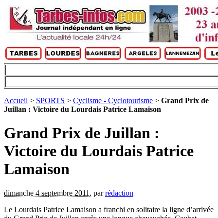
Accueil
>
SPORTS
>
Cyclisme - Cyclotourisme
>
Grand Prix de
Juillan : Victoire du Lourdais Patrice Lamaison
Grand Prix de Juillan :
Victoire du Lourdais Patrice
Lamaison
dimanche 4 septembre 2011
,
par
rédaction
Le Lourdais Patrice Lamaison a franchi en solitaire la ligne d’arrivée