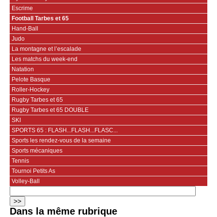
Escrime
Football Tarbes et 65
Hand-Ball
Judo
La montagne et l’escalade
Les matchs du week-end
Natation
Pelote Basque
Roller-Hockey
Rugby Tarbes et 65
Rugby Tarbes et 65 DOUBLE
SKI
SPORTS 65 : FLASH...FLASH...FLASC...
Sports les rendez-vous de la semaine
Sports mécaniques
Tennis
Tournoi Petits As
Volley-Ball
Dans la même rubrique