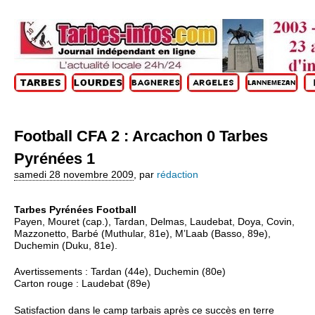
Football CFA 2 : Arcachon 0 Tarbes
Pyrénées 1
samedi 28 novembre 2009
,
par
rédaction
Tarbes Pyrénées Football
Payen, Mouret (cap.), Tardan, Delmas, Laudebat, Doya, Covin,
Mazzonetto, Barbé (Muthular, 81e), M’Laab (Basso, 89e),
Duchemin (Duku, 81e).
Avertissements : Tardan (44e), Duchemin (80e)
Carton rouge : Laudebat (89e)
Satisfaction dans le camp tarbais après ce succès en terre