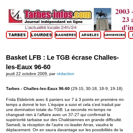
Basket LFB : Le TGB écrase Challes-
les-Eaux 96-60
jeudi 22 octobre 2009
,
par
rédaction
Tarbes - Challes-les-Eaux 96-60
(29-15, 30-18, 18-9, 19-18)
Frida Eldebrink avec 6 paniers sur 7 à 3 points en première mi-
temps a donné le ton. L’équipe a suivi et cela s’est traduit par
une domination totale du TGB. La seconde mi-temps ne
changeait rien à l’affaire avec un 37-27 qui confirmait la
supériorité tarbaise sur des Chalésiennes en grande difficulté.
Samedi, la réception de l’autre co-leader Arras, vaudra le
déplacement. On en saura davantage sur les possibilités de la