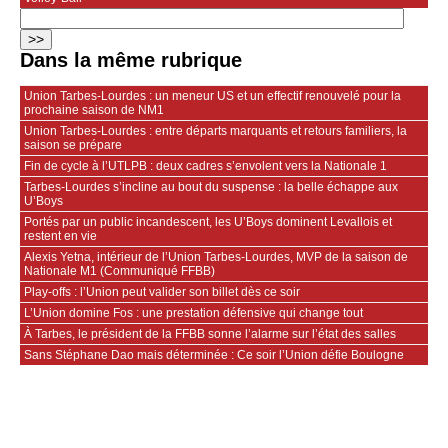
Dans la même rubrique
Union Tarbes-Lourdes : un meneur US et un effectif renouvelé pour la
prochaine saison de NM1
Union Tarbes-Lourdes : entre départs marquants et retours familiers, la
saison se prépare
Fin de cycle à l’UTLPB : deux cadres s’envolent vers la Nationale 1
Tarbes-Lourdes s’incline au bout du suspense : la belle échappe aux
U’Boys
Portés par un public incandescent, les U’Boys dominent Levallois et
restent en vie
Alexis Yetna, intérieur de l’Union Tarbes-Lourdes, MVP de la saison de
Nationale M1 (Communiqué FFBB)
Play-offs : l’Union peut valider son billet dès ce soir
L’Union domine Fos : une prestation défensive qui change tout
À Tarbes, le président de la FFBB sonne l’alarme sur l’état des salles
Sans Stéphane Dao mais déterminée : Ce soir l’Union défie Boulogne