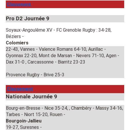
Classement 
Pro D2 Journée 9
Soyaux-Angoulême XV - FC Grenoble Rugby : 34-28, 
Béziers - 
Colomiers 
22-43, Vannes - Valence Romans 64-10, Aurillac -
Oyonnax 22-20, Mont de Marsan - Nevers 71-10, Agen -
Dax 31-0 ; Carcassonne - Biarritz 23-23
Provence Rugby - Brive 25-3
Classement
Nationale Journée 9
Bourg-en-Bresse - Nice 35-24, , Chambéry - Massy 34-16,
Tarbes - Niort 15-20, Rouen -
Bourgoin-Jallieu
19-27, Suresnes -