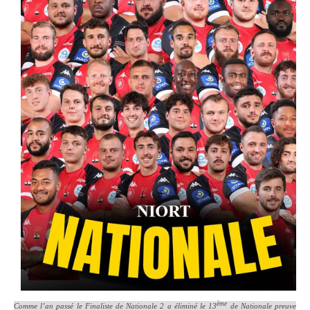
ème
Comme l’an passé le Finaliste de Nationale 2 a éliminé le 13
de Nationale preuve