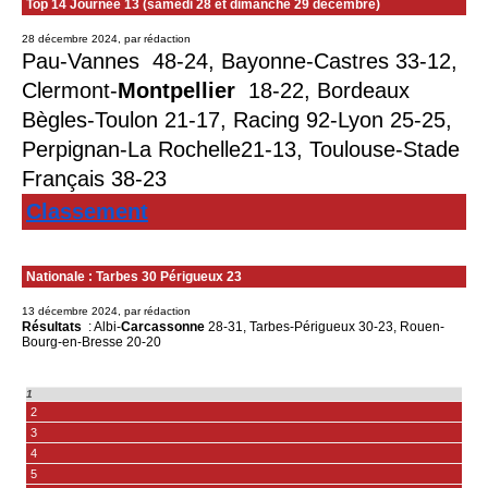
Top 14 Journée 13 (samedi 28 et dimanche 29 décembre)
28 décembre 2024, par rédaction
Pau-Vannes  48-24, Bayonne-Castres 33-12, 
Clermont-
Montpellier 
 18-22, Bordeaux 
Bègles-Toulon 21-17, Racing 92-Lyon 25-25, 
Perpignan-La Rochelle21-13, Toulouse-Stade 
Français 38-23
Classement
Nationale : Tarbes 30 Périgueux 23
13 décembre 2024, par rédaction
Résultats
: Albi-
Carcassonne
28-31, Tarbes-Périgueux 30-23, Rouen-
Bourg-en-Bresse 20-20
1
2
3
4
5