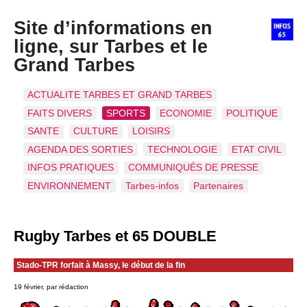
Site d’informations en
ligne, sur Tarbes et le
Grand Tarbes
ACTUALITE TARBES ET GRAND TARBES
FAITS DIVERS
SPORTS
ECONOMIE
POLITIQUE
SANTE
CULTURE
LOISIRS
AGENDA DES SORTIES
TECHNOLOGIE
ETAT CIVIL
INFOS PRATIQUES
COMMUNIQUÉS DE PRESSE
ENVIRONNEMENT
Tarbes-infos
Partenaires
Rugby Tarbes et 65 DOUBLE
Stado-TPR forfait à Massy, le début de la fin
19 février, par rédaction