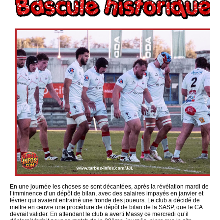
En une journée les choses se sont décantées, après la révélation mardi de
l’imminence d’un dépôt de bilan, avec des salaires impayés en janvier et
février qui avaient entrainé une fronde des joueurs. Le club a décidé de
mettre en œuvre une procédure de dépôt de bilan de la SASP, que le CA
devrait valider. En attendant le club a averti Massy ce mercredi qu’il