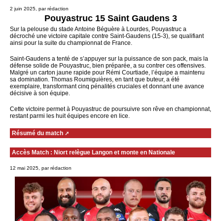
2 juin 2025, par rédaction
Pouyastruc 15 Saint Gaudens 3
Sur la pelouse du stade Antoine Béguère à Lourdes, Pouyastruc a
décroché une victoire capitale contre Saint-Gaudens (15-3), se qualifiant
ainsi pour la suite du championnat de France.
Saint-Gaudens a tenté de s’appuyer sur la puissance de son pack, mais la
défense solide de Pouyastruc, bien préparée, a su contrer ces offensives.
Malgré un carton jaune rapide pour Rémi Courtiade, l’équipe a maintenu
sa domination. Thomas Roumiguières, en tant que buteur, a été
exemplaire, transformant cinq pénalités cruciales et donnant une avance
décisive à son équipe.
Cette victoire permet à Pouyastruc de poursuivre son rêve en championnat,
restant parmi les huit équipes encore en lice.
Résumé du match
Accès Match : Niort relègue Langon et monte en Nationale
12 mai 2025, par rédaction