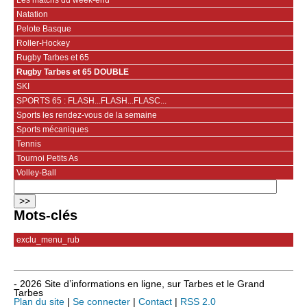
Natation
Pelote Basque
Roller-Hockey
Rugby Tarbes et 65
Rugby Tarbes et 65 DOUBLE
SKI
SPORTS 65 : FLASH...FLASH...FLASC...
Sports les rendez-vous de la semaine
Sports mécaniques
Tennis
Tournoi Petits As
Volley-Ball
Mots-clés
exclu_menu_rub
- 2026 Site d’informations en ligne, sur Tarbes et le Grand
Tarbes
Plan du site
|
Se connecter
|
Contact
|
RSS 2.0