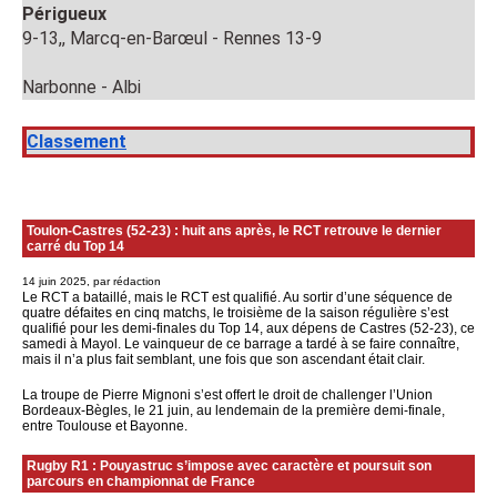
Périgueux
9-13,, Marcq-en-Barœul - Rennes 13-9
Narbonne - Albi
Classement
Toulon-Castres (52-23) : huit ans après, le RCT retrouve le dernier
carré du Top 14
14 juin 2025, par rédaction
Le RCT a bataillé, mais le RCT est qualifié. Au sortir d’une séquence de
quatre défaites en cinq matchs, le troisième de la saison régulière s’est
qualifié pour les demi-finales du Top 14, aux dépens de Castres (52-23), ce
samedi à Mayol. Le vainqueur de ce barrage a tardé à se faire connaître,
mais il n’a plus fait semblant, une fois que son ascendant était clair.
La troupe de Pierre Mignoni s’est offert le droit de challenger l’Union
Bordeaux-Bègles, le 21 juin, au lendemain de la première demi-finale,
entre Toulouse et Bayonne.
Rugby R1 : Pouyastruc s’impose avec caractère et poursuit son
parcours en championnat de France