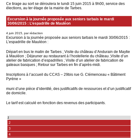
Ce tirage au sort se déroulera le lundi 15 juin 2015 à 9h00, service des
élections, au ter étage de la mairie de Tarbes.
Excursion à la journée proposée aux seniors tarbais le mardi
30/06/2015 : L’espadrille de Mauléon
4 juin 2015, par rédaction
Excursion à la journée proposée aux seniors tarbais le mardi 30/06/2015 :
L’espadrille de Mauléon :
Départ en bus le matin de Tarbes ; Visite du château d’Andurain de Maytie
à Mauléon ; Déjeuner au restaurant à l’hostellerie du château ;Visite d’un
atelier de fabrication d’espadrilles ; Visite d’un atelier de fabrication de
gateaux basques ; Retour sur Tarbes en fin d’après-midi.
Inscriptions à l’accueil du CCAS – 29bis rue G. Clémenceau « Bâtiment
Pyrène »
muni d’une pièce d’identité, des justificatifs de ressources et d’un justificatif
de domicile.
Le tarif est calculé en fonction des revenus des participants.
1
2
3
4