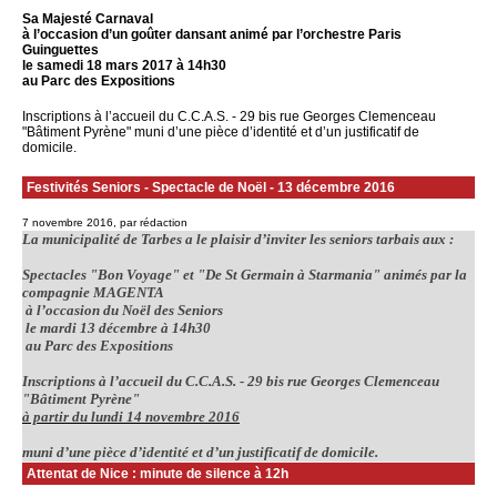
Sa Majesté Carnaval
à l’occasion d’un goûter dansant animé par l’orchestre Paris
Guinguettes
le samedi 18 mars 2017 à 14h30
au Parc des Expositions
Inscriptions à l’accueil du C.C.A.S. - 29 bis rue Georges Clemenceau
"Bâtiment Pyrène" muni d’une pièce d’identité et d’un justificatif de
domicile.
Festivités Seniors - Spectacle de Noël - 13 décembre 2016
7 novembre 2016, par rédaction
La municipalité de Tarbes a le plaisir d’inviter les seniors tarbais aux :
Spectacles "Bon Voyage" et "De St Germain à Starmania" animés par la
compagnie MAGENTA
à l’occasion du Noël des Seniors
le mardi 13 décembre à 14h30
au Parc des Expositions
Inscriptions à l’accueil du C.C.A.S. - 29 bis rue Georges Clemenceau
"Bâtiment Pyrène"
à partir du lundi 14 novembre 2016
muni d’une pièce d’identité et d’un justificatif de domicile.
Attentat de Nice : minute de silence à 12h