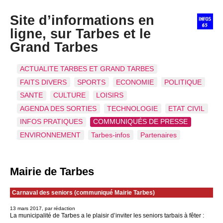
Site d’informations en
ligne, sur Tarbes et le
Grand Tarbes
ACTUALITE TARBES ET GRAND TARBES
FAITS DIVERS
SPORTS
ECONOMIE
POLITIQUE
SANTE
CULTURE
LOISIRS
AGENDA DES SORTIES
TECHNOLOGIE
ETAT CIVIL
INFOS PRATIQUES
COMMUNIQUÉS DE PRESSE
ENVIRONNEMENT
Tarbes-infos
Partenaires
Mairie de Tarbes
Carnaval des seniors (communiqué Mairie Tarbes)
13 mars 2017, par rédaction
La municipalité de Tarbes a le plaisir d’inviter les seniors tarbais à fêter :