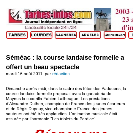
Séméac : la course landaise formelle a
offert un beau spectacle
mardi 16 août 2011
,
par
rédaction
Dimanche après-midi, dans le cadre des fêtes des Padouens, la
course landaise formelle proposait avec la ganaderia de
Maynus la cuadrilla Fabien Lailheugue. Les prestations
d’Alexandre Duthen, champion de France des jeunes écarteurs
et de Régis Dupouy, vice-champion e France des jeunes
sauteurs ont été très applaudies. L’animation musicale était
assurée par l’harmonie "Les triolets du Pardiac".