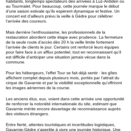
habitants, longtemps spectateurs des arrivées à Luz‑Ardiden ou
au Tourmalet. Pour beaucoup, cette journée marque le début
d’une saison estivale qu’ils espèrent dynamique et festive. Un
concert est d’ailleurs prévu la veille à Gèdre pour célébrer
l’arrivée des coureurs.
Mais derrière l’enthousiasme, les professionnels de la
restauration abordent cette étape avec prudence. La fermeture
de la seule route d’accès dès 20 h la veille limite fortement
l’arrivée de clients le jour. Certains ont renforcé leurs équipes
pour faire face à un afflux potentiel, tout en reconnaissant qu’il
est difficile d’anticiper une situation jamais vécue dans la
commune.
Pour les hébergeurs, l’effet Tour se fait déjà sentir : les gîtes
affichent complet depuis plusieurs mois, portés par l’attrait du
cirque de Gavarnie et par la visibilité exceptionnelle qu’offriront
les images aériennes de la course.
Les anciens élus, eux, voient dans cette arrivée une opportunité
de renforcer la notoriété internationale du site, estimant que
Gavarnie mérite encore davantage de reconnaissance auprès
des visiteurs étrangers.
Entre fierté, attentes touristiques et incertitudes logistiques,
Gavarnie‑Gèdre s’apprête à vivre une journée historique. Une