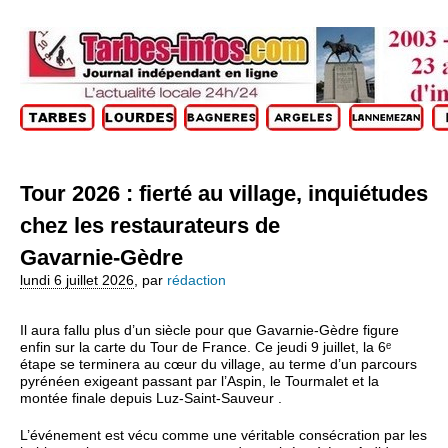
Tour 2026 : fierté au village, inquiétudes
chez les restaurateurs de
Gavarnie‑Gèdre
lundi 6 juillet 2026
,
par
rédaction
Il aura fallu plus d’un siècle pour que Gavarnie‑Gèdre figure
enfin sur la carte du Tour de France. Ce jeudi 9 juillet, la 6ᵉ
étape se terminera au cœur du village, au terme d’un parcours
pyrénéen exigeant passant par l’Aspin, le Tourmalet et la
montée finale depuis Luz‑Saint‑Sauveur .
L’événement est vécu comme une véritable consécration par les