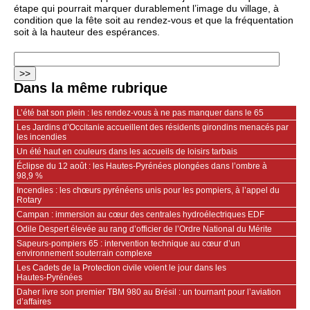
étape qui pourrait marquer durablement l’image du village, à
condition que la fête soit au rendez‑vous et que la fréquentation
soit à la hauteur des espérances.
Dans la même rubrique
L’été bat son plein : les rendez-vous à ne pas manquer dans le 65
Les Jardins d’Occitanie accueillent des résidents girondins menacés par
les incendies
Un été haut en couleurs dans les accueils de loisirs tarbais
Éclipse du 12 août : les Hautes-Pyrénées plongées dans l’ombre à
98,9 %
Incendies : les chœurs pyrénéens unis pour les pompiers, à l’appel du
Rotary
Campan : immersion au cœur des centrales hydroélectriques EDF
Odile Despert élevée au rang d’officier de l’Ordre National du Mérite
Sapeurs‑pompiers 65 : intervention technique au cœur d’un
environnement souterrain complexe
Les Cadets de la Protection civile voient le jour dans les
Hautes‑Pyrénées
Daher livre son premier TBM 980 au Brésil : un tournant pour l’aviation
d’affaires