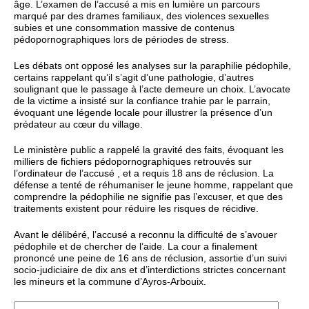
âge. L’examen de l’accusé a mis en lumière un parcours
marqué par des drames familiaux, des violences sexuelles
subies et une consommation massive de contenus
pédopornographiques lors de périodes de stress.
Les débats ont opposé les analyses sur la paraphilie pédophile,
certains rappelant qu’il s’agit d’une pathologie, d’autres
soulignant que le passage à l’acte demeure un choix. L’avocate
de la victime a insisté sur la confiance trahie par le parrain,
évoquant une légende locale pour illustrer la présence d’un
prédateur au cœur du village.
Le ministère public a rappelé la gravité des faits, évoquant les
milliers de fichiers pédopornographiques retrouvés sur
l’ordinateur de l’accusé , et a requis 18 ans de réclusion. La
défense a tenté de réhumaniser le jeune homme, rappelant que
comprendre la pédophilie ne signifie pas l’excuser, et que des
traitements existent pour réduire les risques de récidive.
Avant le délibéré, l’accusé a reconnu la difficulté de s’avouer
pédophile et de chercher de l’aide. La cour a finalement
prononcé une peine de 16 ans de réclusion, assortie d’un suivi
socio-judiciaire de dix ans et d’interdictions strictes concernant
les mineurs et la commune d’Ayros-Arbouix.