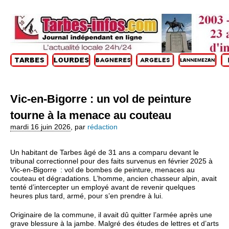
Vic‑en‑Bigorre : un vol de peinture
tourne à la menace au couteau
mardi 16 juin 2026
,
par
rédaction
Un habitant de Tarbes âgé de 31 ans a comparu devant le
tribunal correctionnel pour des faits survenus en février 2025 à
Vic‑en‑Bigorre : vol de bombes de peinture, menaces au
couteau et dégradations. L’homme, ancien chasseur alpin, avait
tenté d’intercepter un employé avant de revenir quelques
heures plus tard, armé, pour s’en prendre à lui.
Originaire de la commune, il avait dû quitter l’armée après une
grave blessure à la jambe. Malgré des études de lettres et d’arts