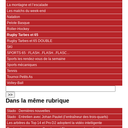
La montagne et l’escalade
Les matchs du week-end
Natation
Pelote Basque
Roller-Hockey
Rugby Tarbes et 65
Rugby Tarbes et 65 DOUBLE
SKI
SPORTS 65 : FLASH...FLASH...FLASC...
Sports les rendez-vous de la semaine
Sports mécaniques
Tennis
Tournoi Petits As
Volley-Ball
Dans la même rubrique
Stado : Dernières nouvelles
Stado : Entretien avec Johan Paulet (l’entraîneur des trois-quarts)
Les arbitres du Top 14 et Pro D2 adoptent la vidéo intelligente