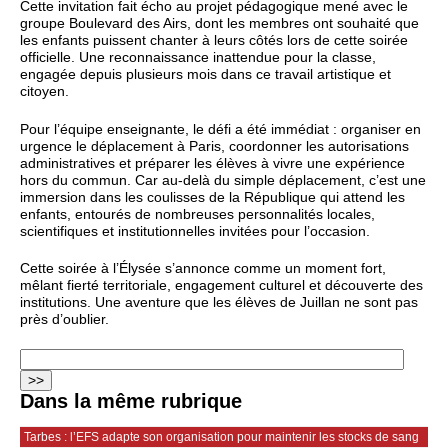
Cette invitation fait écho au projet pédagogique mené avec le
groupe Boulevard des Airs, dont les membres ont souhaité que
les enfants puissent chanter à leurs côtés lors de cette soirée
officielle. Une reconnaissance inattendue pour la classe,
engagée depuis plusieurs mois dans ce travail artistique et
citoyen.
Pour l’équipe enseignante, le défi a été immédiat : organiser en
urgence le déplacement à Paris, coordonner les autorisations
administratives et préparer les élèves à vivre une expérience
hors du commun. Car au‑delà du simple déplacement, c’est une
immersion dans les coulisses de la République qui attend les
enfants, entourés de nombreuses personnalités locales,
scientifiques et institutionnelles invitées pour l’occasion.
Cette soirée à l’Élysée s’annonce comme un moment fort,
mêlant fierté territoriale, engagement culturel et découverte des
institutions. Une aventure que les élèves de Juillan ne sont pas
près d’oublier.
Dans la même rubrique
Tarbes : l’EFS adapte son organisation pour maintenir les stocks de sang