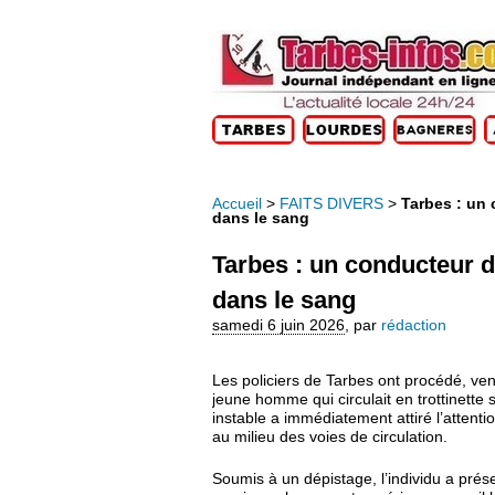
Accueil
>
FAITS DIVERS
>
Tarbes : un 
dans le sang
Tarbes : un conducteur de
dans le sang
samedi 6 juin 2026
,
par
rédaction
Les policiers de Tarbes ont procédé, vend
jeune homme qui circulait en trottinette
instable a immédiatement attiré l’attenti
au milieu des voies de circulation.
Soumis à un dépistage, l’individu a pré