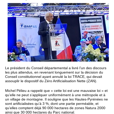
Le président du Conseil départemental a livré l’un des discours
les plus attendus, en revenant longuement sur la décision du
Conseil constitutionnel ayant annulé la loi TRACE, qui devait
assouplir le dispositif du Zéro Artificialisation Nette (ZAN).
Michel Pélieu a rappelé que « cette loi est une mauvaise loi » et
qu’elle ne peut s’appliquer uniformément à une métropole et à
un village de montagne. Il souligne que les Hautes-Pyrénées ne
sont artificialisées qu’à 3 %, dont une partie perméable, et
qu’elles comptent déjà 90 000 hectares de zones Natura 2000
ainsi que 30 000 hectares du Parc national.