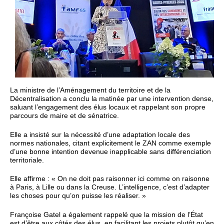
La ministre de l’Aménagement du territoire et de la
Décentralisation a conclu la matinée par une intervention dense,
saluant l’engagement des élus locaux et rappelant son propre
parcours de maire et de sénatrice.
Elle a insisté sur la nécessité d’une adaptation locale des
normes nationales, citant explicitement le ZAN comme exemple
d’une bonne intention devenue inapplicable sans différenciation
territoriale.
Elle affirme : « On ne doit pas raisonner ici comme on raisonne
à Paris, à Lille ou dans la Creuse. L’intelligence, c’est d’adapter
les choses pour qu’on puisse les réaliser. »
Françoise Gatel a également rappelé que la mission de l’État
est d’être aux côtés des élus, en facilitant les projets plutôt qu’en