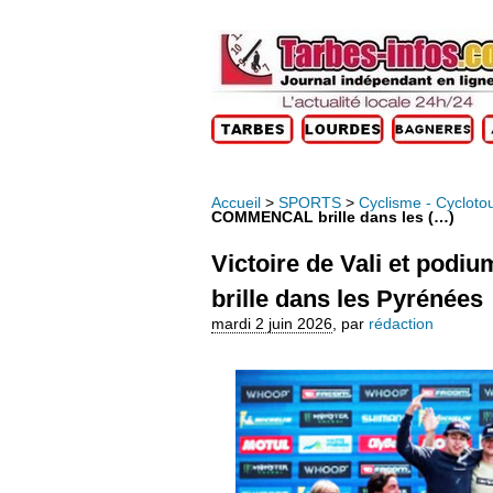
Accueil
>
SPORTS
>
Cyclisme - Cycloto
COMMENCAL brille dans les (…)
Victoire de Vali et pod
brille dans les Pyrénées
mardi 2 juin 2026
,
par
rédaction