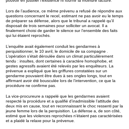
pouvoir en justifier l’existence ni fournir la moindre facture.
Lors de l’audience, ce même prévenu a refusé de répondre aux
questions concernant le recel, estimant ne pas avoir eu le temps
de préparer sa défense, alors que le tribunal a rappelé qu’il
disposait de trois semaines pour solliciter un avocat. Il a
finalement choisi de garder le silence sur l’ensemble des faits
qui lui étaient reprochés.
L’enquête avait également conduit les gendarmes à
perquisitionner, le 10 avril, le domicile de sa compagne .
L’opération s’était déroulée dans un climat particulièrement
tendu : insultes, dont certaines à caractère homophobe, et
gestes agressifs avaient été relevés par les enquêteurs. La
prévenue a expliqué que les griffures constatées sur un
gendarme pouvaient être dues à ses ongles longs, tout en
affirmant avoir été bousculée lors de l’intervention, ce que la
procédure ne confirme pas.
La vice‑procureure a rappelé que les gendarmes avaient
respecté la procédure et a qualifié d’inadmissible l’attitude des
deux mis en cause, tout en reconnaissant le choc ressenti par la
jeune femme lors de la perquisition. La défense a, de son côté,
estimé que les violences reprochées n’étaient pas caractérisées
et a plaidé la relaxe pour la prévenue.