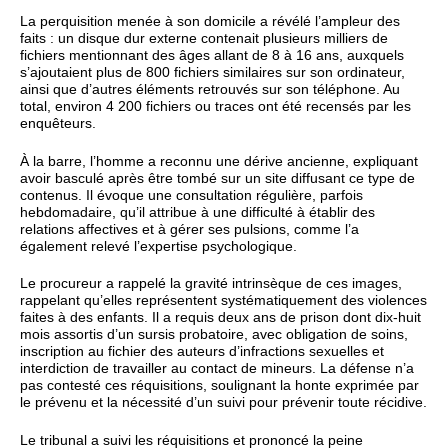
La perquisition menée à son domicile a révélé l’ampleur des
faits : un disque dur externe contenait plusieurs milliers de
fichiers mentionnant des âges allant de 8 à 16 ans, auxquels
s’ajoutaient plus de 800 fichiers similaires sur son ordinateur,
ainsi que d’autres éléments retrouvés sur son téléphone. Au
total, environ 4 200 fichiers ou traces ont été recensés par les
enquêteurs.
À la barre, l’homme a reconnu une dérive ancienne, expliquant
avoir basculé après être tombé sur un site diffusant ce type de
contenus. Il évoque une consultation régulière, parfois
hebdomadaire, qu’il attribue à une difficulté à établir des
relations affectives et à gérer ses pulsions, comme l’a
également relevé l’expertise psychologique.
Le procureur a rappelé la gravité intrinsèque de ces images,
rappelant qu’elles représentent systématiquement des violences
faites à des enfants. Il a requis deux ans de prison dont dix-huit
mois assortis d’un sursis probatoire, avec obligation de soins,
inscription au fichier des auteurs d’infractions sexuelles et
interdiction de travailler au contact de mineurs. La défense n’a
pas contesté ces réquisitions, soulignant la honte exprimée par
le prévenu et la nécessité d’un suivi pour prévenir toute récidive.
Le tribunal a suivi les réquisitions et prononcé la peine