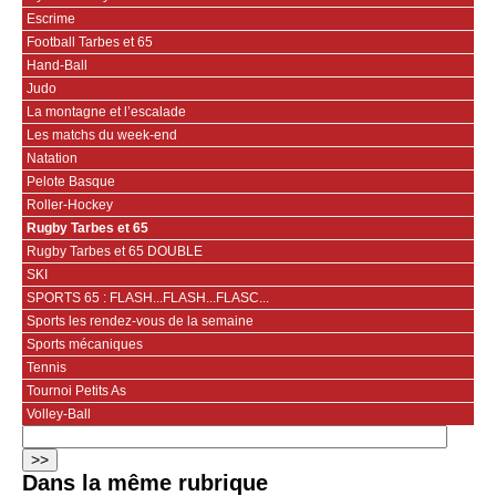
Escrime
Football Tarbes et 65
Hand-Ball
Judo
La montagne et l’escalade
Les matchs du week-end
Natation
Pelote Basque
Roller-Hockey
Rugby Tarbes et 65
Rugby Tarbes et 65 DOUBLE
SKI
SPORTS 65 : FLASH...FLASH...FLASC...
Sports les rendez-vous de la semaine
Sports mécaniques
Tennis
Tournoi Petits As
Volley-Ball
Dans la même rubrique