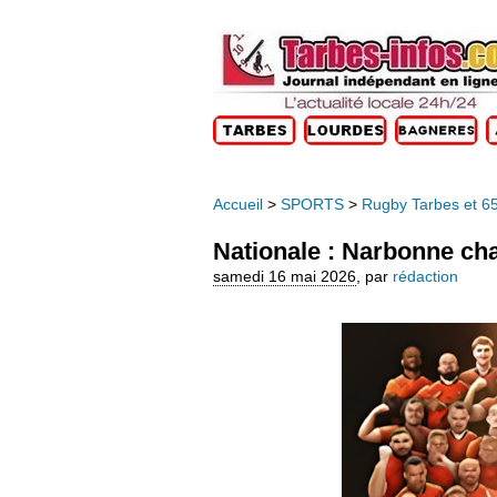
Accueil
>
SPORTS
>
Rugby Tarbes et 6
Nationale : Narbonne ch
samedi 16 mai 2026
,
par
rédaction