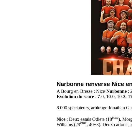
Narbonne renverse Nice en 
A Bourg-en-Bresse : Nice-
Narbonne
: 
Evolution du score
:
7
-0,
10
-0, 10-
3
,
1
8 000 spectateurs, arbitrage Jonathan Ga
ème
Nice
: Deux essais Odiete (18
), Mor
ème
Williams (29
, 40+3). Deux cartons j