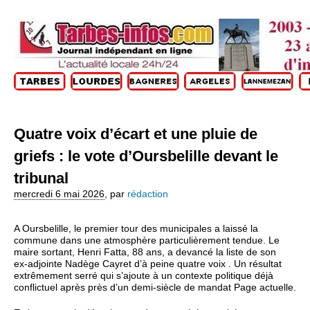
Quatre voix d’écart et une pluie de
griefs : le vote d’Oursbelille devant le
tribunal
mercredi 6 mai 2026
,
par
rédaction
A Oursbelille, le premier tour des municipales a laissé la
commune dans une atmosphère particulièrement tendue. Le
maire sortant, Henri Fatta, 88 ans, a devancé la liste de son
ex‑adjointe Nadège Cayret d’à peine quatre voix . Un résultat
extrêmement serré qui s’ajoute à un contexte politique déjà
conflictuel après près d’un demi‑siècle de mandat Page actuelle.