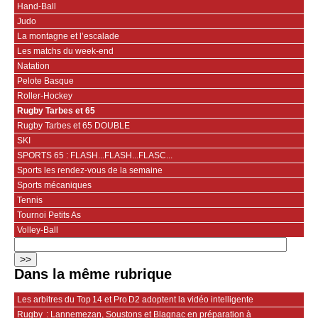
Hand-Ball
Judo
La montagne et l’escalade
Les matchs du week-end
Natation
Pelote Basque
Roller-Hockey
Rugby Tarbes et 65
Rugby Tarbes et 65 DOUBLE
SKI
SPORTS 65 : FLASH...FLASH...FLASC...
Sports les rendez-vous de la semaine
Sports mécaniques
Tennis
Tournoi Petits As
Volley-Ball
Dans la même rubrique
Les arbitres du Top 14 et Pro D2 adoptent la vidéo intelligente
Rugby : Lannemezan, Soustons et Blagnac en préparation à