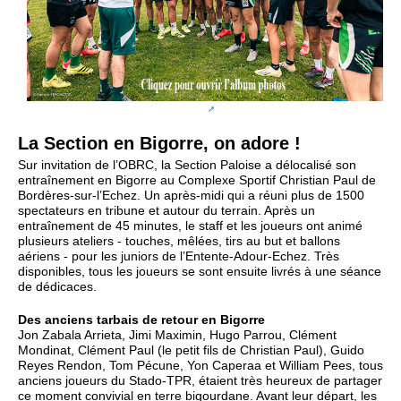
La Section en Bigorre, on adore !
Sur invitation de l’OBRC, la Section Paloise a délocalisé son
entraînement en Bigorre au Complexe Sportif Christian Paul de
Bordères-sur-l’Echez. Un après-midi qui a réuni plus de 1500
spectateurs en tribune et autour du terrain. Après un
entraînement de 45 minutes, le staff et les joueurs ont animé
plusieurs ateliers - touches, mêlées, tirs au but et ballons
aériens - pour les juniors de l’Entente-Adour-Echez. Très
disponibles, tous les joueurs se sont ensuite livrés à une séance
de dédicaces.
Des anciens tarbais de retour en Bigorre
Jon Zabala Arrieta, Jimi Maximin, Hugo Parrou, Clément
Mondinat, Clément Paul (le petit fils de Christian Paul), Guido
Reyes Rendon, Tom Pécune, Yon Caperaa et William Pees, tous
anciens joueurs du Stado-TPR, étaient très heureux de partager
ce moment convivial en terre bigourdane. Avant leur départ, les