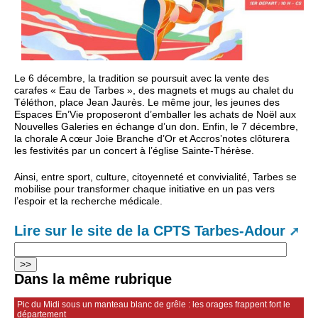
Le 6 décembre, la tradition se poursuit avec la vente des
carafes « Eau de Tarbes », des magnets et mugs au chalet du
Téléthon, place Jean Jaurès. Le même jour, les jeunes des
Espaces En’Vie proposeront d’emballer les achats de Noël aux
Nouvelles Galeries en échange d’un don. Enfin, le 7 décembre,
la chorale A cœur Joie Branche d’Or et Accros’notes clôturera
les festivités par un concert à l’église Sainte-Thérèse.
Ainsi, entre sport, culture, citoyenneté et convivialité, Tarbes se
mobilise pour transformer chaque initiative en un pas vers
l’espoir et la recherche médicale.
Lire sur le site de la CPTS Tarbes-Adour
Dans la même rubrique
Pic du Midi sous un manteau blanc de grêle : les orages frappent fort le
département