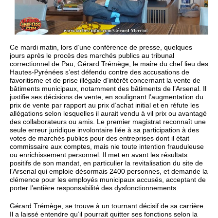
Ce mardi matin, lors d’une conférence de presse, quelques
jours après le procès des marchés publics au tribunal
correctionnel de Pau, Gérard Trémège, le maire du chef lieu des
Hautes-Pyrénées s’est défendu contre des accusations de
favoritisme et de prise illégale d’intérêt concernant la vente de
bâtiments municipaux, notamment des bâtiments de l’Arsenal. Il
justifie ses décisions de vente, en soulignant l’augmentation du
prix de vente par rapport au prix d’achat initial et en réfute les
allégations selon lesquelles il aurait vendu à vil prix ou avantagé
des collaborateurs ou amis. Le premier magistrat reconnaît une
seule erreur juridique involontaire liée à sa participation à des
votes de marchés publics pour des entreprises dont il était
commissaire aux comptes, mais nie toute intention frauduleuse
ou enrichissement personnel. Il met en avant les résultats
positifs de son mandat, en particulier la revitalisation du site de
l’Arsenal qui emploie désormais 2400 personnes, et demande la
clémence pour les employés municipaux accusés, acceptant de
porter l’entière responsabilité des dysfonctionnements.
Gérard Trémège, se trouve à un tournant décisif de sa carrière.
Il a laissé entendre qu’il pourrait quitter ses fonctions selon la