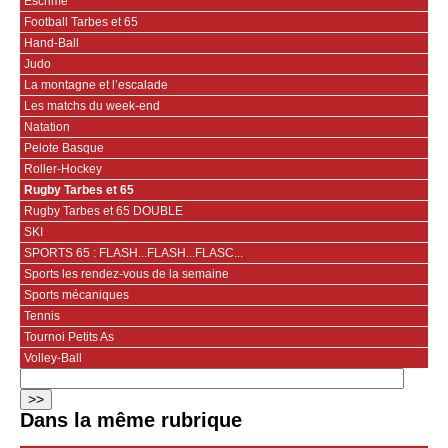
Escrime
Football Tarbes et 65
Hand-Ball
Judo
La montagne et l’escalade
Les matchs du week-end
Natation
Pelote Basque
Roller-Hockey
Rugby Tarbes et 65
Rugby Tarbes et 65 DOUBLE
SKI
SPORTS 65 : FLASH...FLASH...FLASC...
Sports les rendez-vous de la semaine
Sports mécaniques
Tennis
Tournoi Petits As
Volley-Ball
Dans la même rubrique