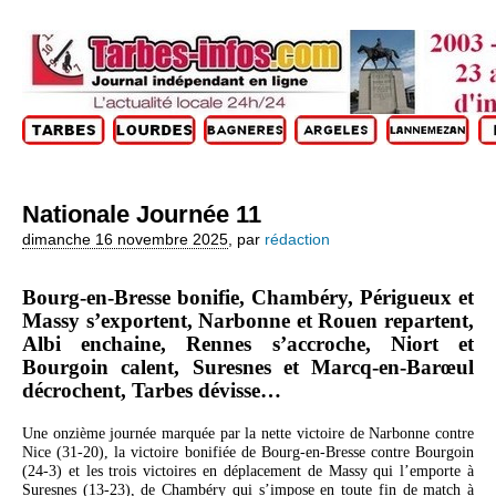
Nationale Journée 11
dimanche 16 novembre 2025
,
par
rédaction
Bourg-en-Bresse bonifie, Chambéry, Périgueux et
Massy s’exportent, Narbonne et Rouen repartent,
Albi enchaine, Rennes s’accroche, Niort et
Bourgoin calent, Suresnes et Marcq-en-Barœul
décrochent, Tarbes dévisse…
Une onzième journée marquée par la nette victoire de Narbonne contre
Nice (31-20), la victoire bonifiée de Bourg-en-Bresse contre Bourgoin
(24-3) et les trois victoires en déplacement de Massy qui l’emporte à
Suresnes (13-23), de Chambéry qui s’impose en toute fin de match à