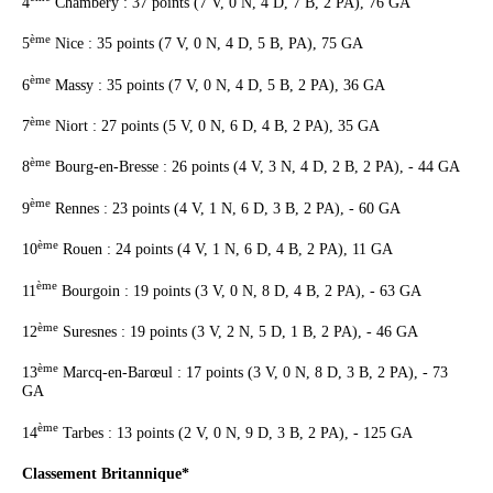
4
Chambéry : 37 points (7 V, 0 N, 4 D, 7 B, 2 PA), 76 GA
ème
5
Nice : 35 points (7 V, 0 N, 4 D, 5 B, PA), 75 GA
ème
6
Massy : 35 points (7 V, 0 N, 4 D, 5 B, 2 PA), 36 GA
ème
7
Niort : 27 points (5 V, 0 N, 6 D, 4 B, 2 PA), 35 GA
ème
8
Bourg-en-Bresse : 26 points (4 V, 3 N, 4 D, 2 B, 2 PA), - 44 GA
ème
9
Rennes : 23 points (4 V, 1 N, 6 D, 3 B, 2 PA), - 60 GA
ème
10
Rouen : 24 points (4 V, 1 N, 6 D, 4 B, 2 PA), 11 GA
ème
11
Bourgoin : 19 points (3 V, 0 N, 8 D, 4 B, 2 PA), - 63 GA
ème
12
Suresnes : 19 points (3 V, 2 N, 5 D, 1 B, 2 PA), - 46 GA
ème
13
Marcq-en-Barœul : 17 points (3 V, 0 N, 8 D, 3 B, 2 PA), - 73
GA
ème
14
Tarbes : 13 points (2 V, 0 N, 9 D, 3 B, 2 PA), - 125 GA
Classement Britannique*