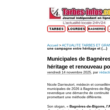
Accueil
>
ACTUALITE TARBES ET GRA
une campagne entre héritage et (…)
Municipales de Bagnères
héritage et renouveau po
vendredi 14 novembre 2025
,
par
rédact
Nicole Darrieutort, médecin et conseillèr
municipales de 2026 à Bagnères-de-Bigo
revendique une démarche de continuité san
promettant une méthode différente.
Son slogan, «
Bagnères-de-Bigorre, l