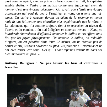
payé comme espéré, avec en prime un beau coquard à l’œil, le capitaine
semble abattu.
« Perdre à la maison contre une équipe qui vient de
monter c’est une énorme déception. On savait que c’était une équipe
accrocheuse qui perd de peu à l’extérieur et nous, on a tenu une mi-
temps. On arrive à repasser devant au début de la seconde mi-temps
mais ils ont fait rentrer une charnière plus expérimentée que la nôtre. »
Le talonneur, qui n’a comme toujours rien à se reprocher au niveau de
l’envie et du combat, a du mal à digérer ce nouveau revers.
« Nous, on
fournissait énormément d’efforts à remonter le ballon et ces efforts on a
fini par les payer physiquement. On remonte le ballon, on redouble
d’efforts, on est pénalisé dans leurs 22 mètres, on ne marque pas de
points et eux, ils nous baladent au pied. Ils jouaient à l’extérieur et ils
ont bien réussi leur coup. Dès qu’ils sont repassés devant ils nous ont
bien manœuvré au pied. »
Anthony Bourgeois : Ne pas baisser les bras et continuer à
travailler