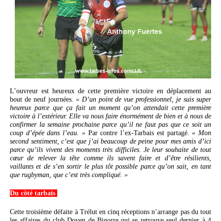
L’ouvreur est heureux de cette première victoire en déplacement au
bout de neuf journées.
« D’un point de vue professionnel, je suis super
heureux parce que ça fait un moment qu’on attendait cette première
victoire à l’extérieur. Elle va nous faire énormément de bien et à nous de
confirmer la semaine prochaine parce qu’il ne faut pas que ce soit un
coup d’épée dans l’eau. »
Par contre l’ex-Tarbais est partagé.
« Mon
second sentiment, c’est que j’ai beaucoup de peine pour mes amis d’ici
parce qu’ils vivent des moments très difficiles. Je leur souhaite de tout
cœur de relever la tête comme ils savent faire et d’être résilients,
vaillants et de s’en sortir le plus tôt possible parce qu’on sait, en tant
que rugbyman, que c’est très compliqué. »
Du côté tarbais
Cette troisième défaite à Trélut en cinq réceptions n’arrange pas du tout
les affaires du club Doyen de Bigorre qui se retrouve seul dernier à 4