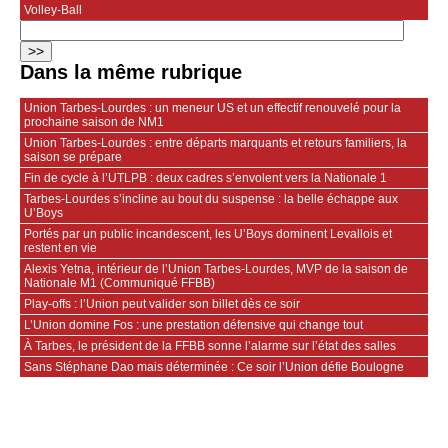
Volley-Ball
Dans la même rubrique
Union Tarbes-Lourdes : un meneur US et un effectif renouvelé pour la
prochaine saison de NM1
Union Tarbes-Lourdes : entre départs marquants et retours familiers, la
saison se prépare
Fin de cycle à l’UTLPB : deux cadres s’envolent vers la Nationale 1
Tarbes-Lourdes s’incline au bout du suspense : la belle échappe aux
U’Boys
Portés par un public incandescent, les U’Boys dominent Levallois et
restent en vie
Alexis Yetna, intérieur de l’Union Tarbes-Lourdes, MVP de la saison de
Nationale M1 (Communiqué FFBB)
Play-offs : l’Union peut valider son billet dès ce soir
L’Union domine Fos : une prestation défensive qui change tout
À Tarbes, le président de la FFBB sonne l’alarme sur l’état des salles
Sans Stéphane Dao mais déterminée : Ce soir l’Union défie Boulogne