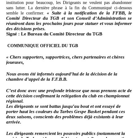
institution pour beaucoup, les Dirigeants ne veulent pas abandonner
sans lutter. La dernière phrase à la fin du Communiqué ci-dessous
« Suite à la notification de la FFBB, le
semble le confirmer.
Comité Directeur du TGB et son Conseil d’Administration se
réuniront dans les prochains jours pour statuer et vous informer
des décisions prises.
Signé : Le Bureau du Comité Directeur du TGB
COMMUNIQUE OFFICIEL DU TGB
« Chers supporters, supportrices, chers partenaires et chères
joueuses,
Nous avons été informés aujourd’hui de la décision de la
chambre d’appel de la F.F.B.B.
C’est donc avec une profonde tristesse que nous prenons acte de
cette décision confirmant la relégation du club en championnat
régional.
Les dirigeants se sont battus jusqu’au bout et ont essayé de
porter haut les couleurs du Tarbes Gespe Basket pendant ces
deux saisons, conscients des problèmes déjà existants à leur
arrivée.
Les dirigeants remercient les pouvoirs publics (notamment la