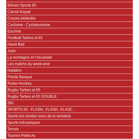
Brèves Sports 65
Canoë-Kayak
Course pédestre
Cyclisme - Cyclotourisme
Escrime
Football Tarbes et 65
Hand-Ball
Judo
La montagne et l’escalade
Les matchs du week-end
Natation
Pelote Basque
Roller-Hockey
Rugby Tarbes et 65
Rugby Tarbes et 65 DOUBLE
SKI
SPORTS 65 : FLASH...FLASH...FLASC...
Sports les rendez-vous de la semaine
Sports mécaniques
Tennis
Tournoi Petits As