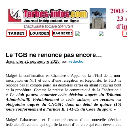
Le TGB ne renonce pas encore…
dimanche 21 septembre 2025
,
par
rédaction
Malgré la confirmation en Chambre d’Appel de la FFBB de la non-
inscription en NF1 et donc d’une relégation en Régionale, le TGB ne
renonce pas et compte jouer ses dernières cartes en allant jusqu’au bout
de la procédure. Comme le précise le communiqué de la Fédération :
« Le club pourra contester cette décision auprès du Tribunal
Administratif. Préalablement à cette saisine, un recours est
obligatoire auprès du CNOSF, dans un délai de quinze (15)
jours conformément à l’article R. 141-15 du Code du sport. »
Malgré l’abattement et l’incompréhension d’une nouvelle décision
fédérale défavorable qui signifie la mort d’un club qui était devenu une