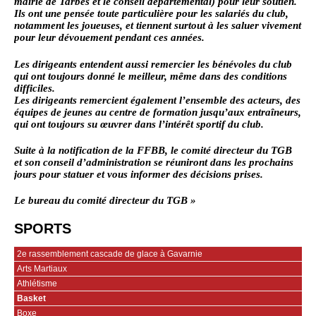
mairie de Tarbes et le conseil départemental) pour leur soutien.
Ils ont une pensée toute particulière pour les salariés du club,
notamment les joueuses, et tiennent surtout à les saluer vivement
pour leur dévouement pendant ces années.
Les dirigeants entendent aussi remercier les bénévoles du club
qui ont toujours donné le meilleur, même dans des conditions
difficiles.
Les dirigeants remercient également l’ensemble des acteurs, des
équipes de jeunes au centre de formation jusqu’aux entraîneurs,
qui ont toujours su œuvrer dans l’intérêt sportif du club.
Suite à la notification de la FFBB, le comité directeur du TGB
et son conseil d’administration se réuniront dans les prochains
jours pour statuer et vous informer des décisions prises.
Le bureau du comité directeur du TGB »
SPORTS
2e rassemblement cascade de glace à Gavarnie
Arts Martiaux
Athlétisme
Basket
Boxe