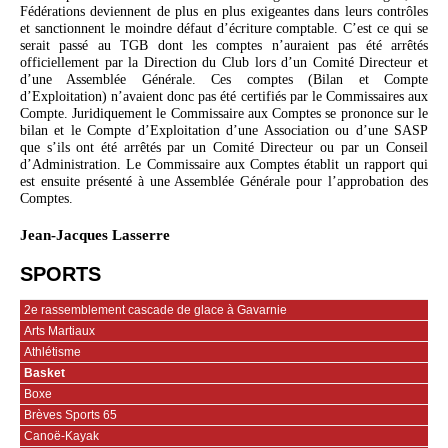
Fédérations deviennent de plus en plus exigeantes dans leurs contrôles
et sanctionnent le moindre défaut d’écriture comptable. C’est ce qui se
serait passé au TGB dont les comptes n’auraient pas été arrêtés
officiellement par la Direction du Club lors d’un Comité Directeur et
d’une Assemblée Générale. Ces comptes (Bilan et Compte
d’Exploitation) n’avaient donc pas été certifiés par le Commissaires aux
Compte. Juridiquement le Commissaire aux Comptes se prononce sur le
bilan et le Compte d’Exploitation d’une Association ou d’une SASP
que s’ils ont été arrêtés par un Comité Directeur ou par un Conseil
d’Administration. Le Commissaire aux Comptes établit un rapport qui
est ensuite présenté à une Assemblée Générale pour l’approbation des
Comptes.
Jean-Jacques Lasserre
SPORTS
2e rassemblement cascade de glace à Gavarnie
Arts Martiaux
Athlétisme
Basket
Boxe
Brèves Sports 65
Canoë-Kayak