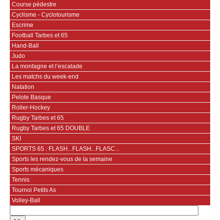
Course pédestre
Cyclisme - Cyclotourisme
Escrime
Football Tarbes et 65
Hand-Ball
Judo
La montagne et l’escalade
Les matchs du week-end
Natation
Pelote Basque
Roller-Hockey
Rugby Tarbes et 65
Rugby Tarbes et 65 DOUBLE
SKI
SPORTS 65 : FLASH...FLASH...FLASC...
Sports les rendez-vous de la semaine
Sports mécaniques
Tennis
Tournoi Petits As
Volley-Ball