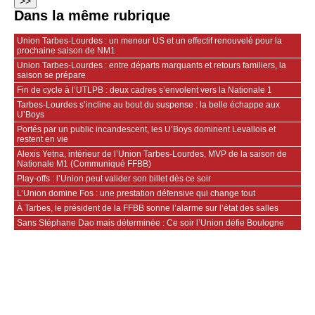
Dans la même rubrique
Union Tarbes-Lourdes : un meneur US et un effectif renouvelé pour la
prochaine saison de NM1
Union Tarbes-Lourdes : entre départs marquants et retours familiers, la
saison se prépare
Fin de cycle à l’UTLPB : deux cadres s’envolent vers la Nationale 1
Tarbes-Lourdes s’incline au bout du suspense : la belle échappe aux
U’Boys
Portés par un public incandescent, les U’Boys dominent Levallois et
restent en vie
Alexis Yetna, intérieur de l’Union Tarbes-Lourdes, MVP de la saison de
Nationale M1 (Communiqué FFBB)
Play-offs : l’Union peut valider son billet dès ce soir
L’Union domine Fos : une prestation défensive qui change tout
À Tarbes, le président de la FFBB sonne l’alarme sur l’état des salles
Sans Stéphane Dao mais déterminée : Ce soir l’Union défie Boulogne