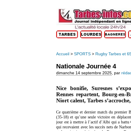
Accueil
>
SPORTS
>
Rugby Tarbes et 6
Nationale Journée 4
dimanche 14 septembre 2025
,
par
rédac
Nice bonifie, Suresnes s’exp
Rennes repartent, Bourg-en-
Niort calent, Tarbes s’accroch
Ce quatrième et dernier match du premier Bl
(35-18) et qu’une seule victoire en déplace
jour est à mettre à l’actif d’Albi qui a batt
qui recevaient avec les succès nets de Narb