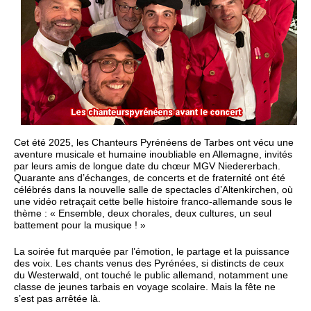
Cet été 2025, les Chanteurs Pyrénéens de Tarbes ont vécu une
aventure musicale et humaine inoubliable en Allemagne, invités
par leurs amis de longue date du chœur MGV Niedererbach.
Quarante ans d’échanges, de concerts et de fraternité ont été
célébrés dans la nouvelle salle de spectacles d’Altenkirchen, où
une vidéo retraçait cette belle histoire franco-allemande sous le
thème : « Ensemble, deux chorales, deux cultures, un seul
battement pour la musique ! »
La soirée fut marquée par l’émotion, le partage et la puissance
des voix. Les chants venus des Pyrénées, si distincts de ceux
du Westerwald, ont touché le public allemand, notamment une
classe de jeunes tarbais en voyage scolaire. Mais la fête ne
s’est pas arrêtée là.