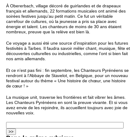
À Obererbach, village décoré de guirlandes et de drapeaux
français et allemands, 22 formations musicales ont animé des
soirées festives jusqu’au petit matin. Ce fut un véritable
carrefour de cultures, où la jeunesse a pris sa place avec
énergie et talent. Les chanteurs de moins de 30 ans étaient
nombreux, preuve que la relève est bien là.
Ce voyage a aussi été une source d’inspiration pour les futures
festivités à Tarbes. Il faudra savoir mêler chant, musique, fête et
découvertes culturelles ou industrielles, comme l’ont si bien fait
nos amis allemands.
Et ce n’est pas fini : fin septembre, les Chanteurs Pyrénéens se
rendront à l’Abbaye de Stavelot, en Belgique, pour un nouveau
festival autour du thème « Une histoire de chœur, une histoire
de cœur ! »
La musique unit, traverse les frontières et fait vibrer les âmes.
Les Chanteurs Pyrénéens en sont la preuve vivante. Et si vous
avez envie de les rejoindre, ils accueillent toujours avec joie de
nouvelles voix.