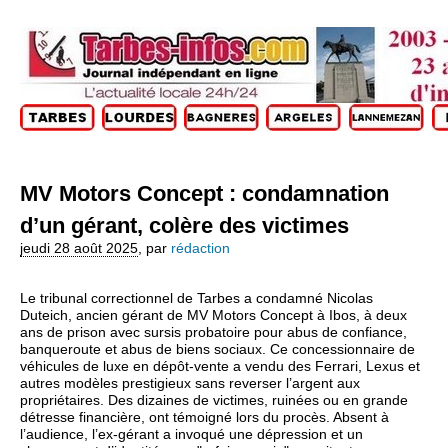
MV Motors Concept : condamnation
d’un gérant, colère des victimes
jeudi 28 août 2025
,
par
rédaction
Le tribunal correctionnel de Tarbes a condamné Nicolas
Duteich, ancien gérant de MV Motors Concept à Ibos, à deux
ans de prison avec sursis probatoire pour abus de confiance,
banqueroute et abus de biens sociaux. Ce concessionnaire de
véhicules de luxe en dépôt-vente a vendu des Ferrari, Lexus et
autres modèles prestigieux sans reverser l’argent aux
propriétaires. Des dizaines de victimes, ruinées ou en grande
détresse financière, ont témoigné lors du procès. Absent à
l’audience, l’ex-gérant a invoqué une dépression et un