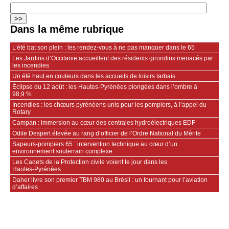
Dans la même rubrique
L’été bat son plein : les rendez-vous à ne pas manquer dans le 65
Les Jardins d’Occitanie accueillent des résidents girondins menacés par
les incendies
Un été haut en couleurs dans les accueils de loisirs tarbais
Éclipse du 12 août : les Hautes-Pyrénées plongées dans l’ombre à
98,9 %
Incendies : les chœurs pyrénéens unis pour les pompiers, à l’appel du
Rotary
Campan : immersion au cœur des centrales hydroélectriques EDF
Odile Despert élevée au rang d’officier de l’Ordre National du Mérite
Sapeurs‑pompiers 65 : intervention technique au cœur d’un
environnement souterrain complexe
Les Cadets de la Protection civile voient le jour dans les
Hautes‑Pyrénées
Daher livre son premier TBM 980 au Brésil : un tournant pour l’aviation
d’affaires