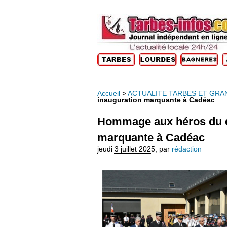
Accueil
>
ACTUALITE TARBES ET GRA
inauguration marquante à Cadéac
Hommage aux héros du qu
marquante à Cadéac
jeudi 3 juillet 2025
,
par
rédaction