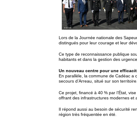
Lors de la Journée nationale des Sape
distingués pour leur courage et leur dé
Ce type de reconnaissance publique soul
habitants et dans la gestion des urgences
Un nouveau centre pour une efficaci
En parallèle, la commune de Cadéac a cé
secours d’Arreau, situé sur son territoire
Ce projet, financé à 40 % par l’État, vis
offrant des infrastructures modernes et
Il répond aussi au besoin de sécurité ren
région très fréquentée en été.