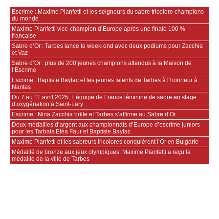
Escrime : Maxime Pianfetti et les seigneurs du sabre tricolore champions
du monde
Maxime Pianfetti vice‑champion d’Europe après une finale 100 %
française
Sabre d’Or : Tarbes lance le week‑end avec deux podiums pour Zacchia
et Vaz
Sabre d’Or : plus de 200 jeunes champions attendus à la Maison de
l’Escrime
Escrime : Baptiste Baylac et les jeunes talents de Tarbes à l’honneur à
Nantes
Du 7 au 11 avril 2025, L’équipe de France féminine de sabre en stage
d’oxygénation à Saint-Lary
Escrime : Nina Zacchia brille et Tarbes s’affirme au Sabre d’Or
Deux médailles d’argent aux championnats d’Europe d’escrime juniors
pour les Tarbais Eléa Faur et Baptiste Baylac
Maxime Pianfetti et les sabreurs tricolores conquièrent l’Or en Bulgarie
Médaillé de bronze aux jeux olympiques, Maxime Pianfetti a reçu la
médaille de la ville de Tarbes