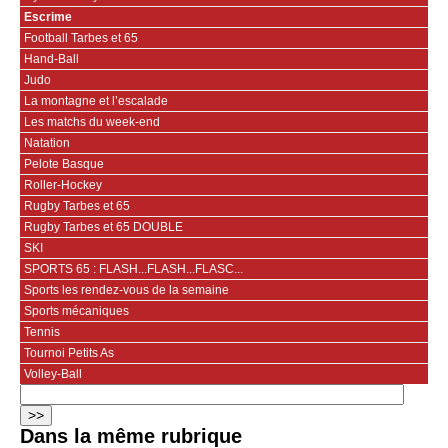
Escrime
Football Tarbes et 65
Hand-Ball
Judo
La montagne et l’escalade
Les matchs du week-end
Natation
Pelote Basque
Roller-Hockey
Rugby Tarbes et 65
Rugby Tarbes et 65 DOUBLE
SKI
SPORTS 65 : FLASH...FLASH...FLASC...
Sports les rendez-vous de la semaine
Sports mécaniques
Tennis
Tournoi Petits As
Volley-Ball
Dans la même rubrique