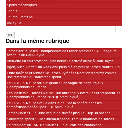
Sports mécaniques
Tennis
Tournoi Petits As
Volley-Ball
Dans la même rubrique
Tarbes accueille les Championnats de France Masters : 1 400 nageurs
attendus au Paul‑Boyrie
Bien‑être en eau profonde : une nouvelle activité arrive à Paul Boyrie
Agen, Auch, Portet : un week‑end plein d’élan pour le Tarbes Nautic Club
Entre maîtrise et audace, le Tarbes Pyrénées Natation s’affirme comme
une référence du sauvetage sportif
Le TARBES Nautic brille et qualifie une vague de nageurs aux
Championnats de France …
Les Masters du Tarbes Nautic Club brillent aux Interclubs et préparent les
Championnats de France 2026 (Communiqué)
Le TARBES Nautic évolue dans le haut de la sphère dans les
compétitions par équipes … (Communiqué)
Tarbes Nautic Club : une vague de succès jusqu’au Top 30 national
Sauvetage sportif : Lilie Siméon-Knaebel, l’étoile montante de Tarbes
Le président du TARBES Nautic Club au côté des champions