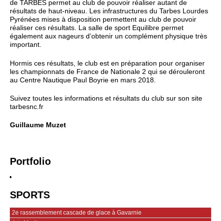
de TARBES permet au club de pouvoir réaliser autant de
résultats de haut-niveau. Les infrastructures du Tarbes Lourdes
Pyrénées mises à disposition permettent au club de pouvoir
réaliser ces résultats. La salle de sport Equilibre permet
également aux nageurs d’obtenir un complément physique très
important.
Hormis ces résultats, le club est en préparation pour organiser
les championnats de France de Nationale 2 qui se dérouleront
au Centre Nautique Paul Boyrie en mars 2018.
Suivez toutes les informations et résultats du club sur son site
tarbesnc.fr
Guillaume Muzet
Portfolio
SPORTS
2e rassemblement cascade de glace à Gavarnie