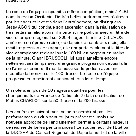
BORDEAUX.
Le reste de l’équipe disputait la même compétition, mais à ALBI
dans la région Occitanie. De très belles performances réalisées
par les nageurs investis dans l’entraînement, on distinguera
Jessy AGON qui continue son ascension dans la réalisation de
très nettes améliorations, il monte sur le podium avec un titre de
vice-champion régional sur 200 4 nages. Emeline DELCROS,
améliore son épreuve reine, où depuis de nombreux mois, elle
avait l’impression de stagner, elle remporte également le titre de
vice-championne régional sur le 100 NL en nageant en moins
de la minute. Gianni BRUSCOLI, lui aussi améliore encore
nettement ses temps avec une grande progression depuis la fin
de l’année dernière. Il monte aussi sur le podium avec une
médaille de bronze sur le 100 Brasse. Le reste de l’équipe
progresse en améliorant quasiment tous leurs temps.
On notera en plus de 10 nageurs qualifiés pour les
championnats de France de Nationale 2 de la qualification de
Mathis CHARLOT sur le 50 Brasse et le 200 Brasse.
Les années se suivent mais ne se ressemblent pas, les
performances du club sont toujours présentes, mais une
nouvelle approche de l’entraînement permet à certains nageurs
de réaliser de belles performances ! Le soutien actif de l’Etat par
la DDCSPP, du Conseil Régional, du Département et de la ville