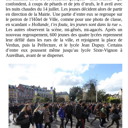
confondent, à coups de pétards et de jets d’œufs, le 8 avril avec
les nuits chaudes du 14 juillet. Les jeunes décident alors de partir
en direction de la Mairie. Une partie d’entre eux se regroupe sur
le perron de l’Hôtel de Ville, comme pour une photo de classe,
en scandant
« Hollande, t’es foutu, les jeunes sont dans la rue ».
Les autres observent la scène, mi-gênés, mi-agacés. Après un
nouveau regroupement, 600 jeunes des quatre lycées reprennent
leur défilé dans les rues de la ville, et rejoignent la place de
Verdun, puis la Préfecture, et le lycée Jean Dupuy. Certains
d’entre eux poussent même jusqu’au lycée Sixte-Vignon à
Aureilhan, avant de se disperser.