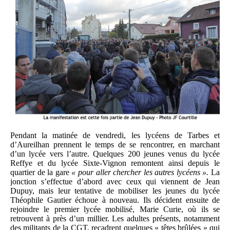
Pendant la matinée de vendredi, les lycéens de Tarbes et
d’Aureilhan prennent le temps de se rencontrer, en marchant
d’un lycée vers l’autre. Quelques 200 jeunes venus du lycée
Reffye et du lycée Sixte-Vignon remontent ainsi depuis le
quartier de la gare
« pour aller chercher les autres lycéens ».
La
jonction s’effectue d’abord avec ceux qui viennent de Jean
Dupuy, mais leur tentative de mobiliser les jeunes du lycée
Théophile Gautier échoue à nouveau. Ils décident ensuite de
rejoindre le premier lycée mobilisé, Marie Curie, où ils se
retrouvent à près d’un millier. Les adultes présents, notamment
des militants de la CGT, recadrent quelques « têtes brûlées » qui