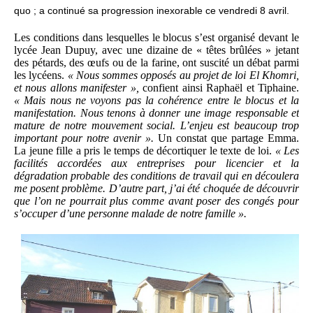
quo ; a continué sa progression inexorable ce vendredi 8 avril.
Les conditions dans lesquelles le blocus s’est organisé devant le
lycée Jean Dupuy, avec une dizaine de « têtes brûlées » jetant
des pétards, des œufs ou de la farine, ont suscité un débat parmi
les lycéens.
« Nous sommes opposés au projet de loi El Khomri,
et nous allons manifester »,
confient ainsi Raphaël et Tiphaine.
« Mais nous ne voyons pas la cohérence entre le blocus et la
manifestation. Nous tenons à donner une image responsable et
mature de notre mouvement social. L’enjeu est beaucoup trop
important pour notre avenir ».
Un constat que partage Emma.
La jeune fille a pris le temps de décortiquer le texte de loi.
« Les
facilités accordées aux entreprises pour licencier et la
dégradation probable des conditions de travail qui en découlera
me posent problème. D’autre part, j’ai été choquée de découvrir
que l’on ne pourrait plus comme avant poser des congés pour
s’occuper d’une personne malade de notre famille ».