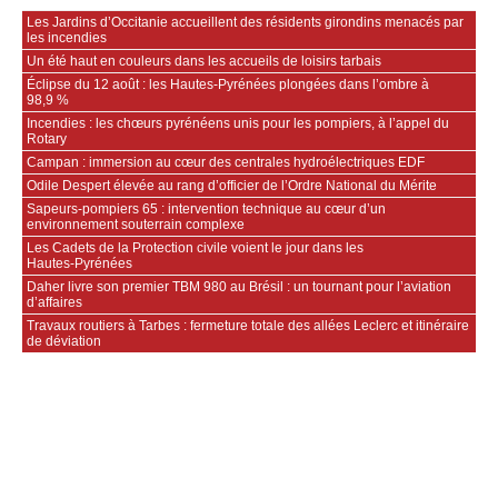
Les Jardins d’Occitanie accueillent des résidents girondins menacés par
les incendies
Un été haut en couleurs dans les accueils de loisirs tarbais
Éclipse du 12 août : les Hautes-Pyrénées plongées dans l’ombre à
98,9 %
Incendies : les chœurs pyrénéens unis pour les pompiers, à l’appel du
Rotary
Campan : immersion au cœur des centrales hydroélectriques EDF
Odile Despert élevée au rang d’officier de l’Ordre National du Mérite
Sapeurs‑pompiers 65 : intervention technique au cœur d’un
environnement souterrain complexe
Les Cadets de la Protection civile voient le jour dans les
Hautes‑Pyrénées
Daher livre son premier TBM 980 au Brésil : un tournant pour l’aviation
d’affaires
Travaux routiers à Tarbes : fermeture totale des allées Leclerc et itinéraire
de déviation