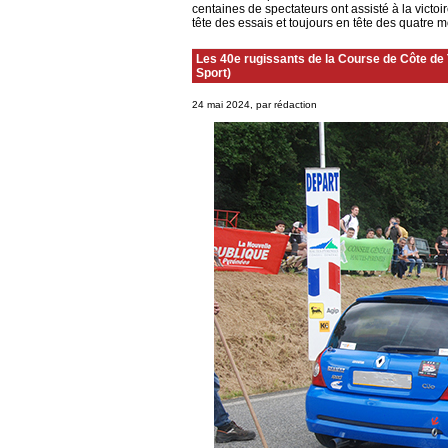
centaines de spectateurs ont assisté à la victo
tête des essais et toujours en tête des quatre mo
Les 40e rugissants de la Course de Côte d
Sport)
24 mai 2024, par rédaction