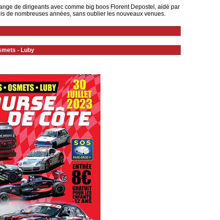
ange de dirigeants avec comme big boos Florent Depostel, aidé par
uis de nombreuses années, sans oublier les nouveaux venues.
Osmets - Luby