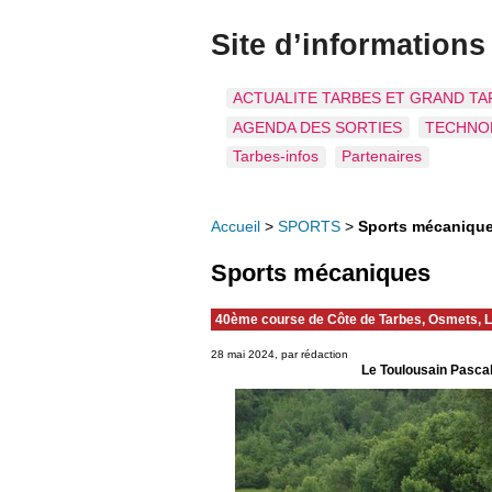
Site d’informations
ACTUALITE TARBES ET GRAND TA
AGENDA DES SORTIES
TECHNO
Tarbes-infos
Partenaires
Accueil
>
SPORTS
>
Sports mécaniqu
Sports mécaniques
40ème course de Côte de Tarbes, Osmet
28 mai 2024, par rédaction
Le Toulousain Pascal