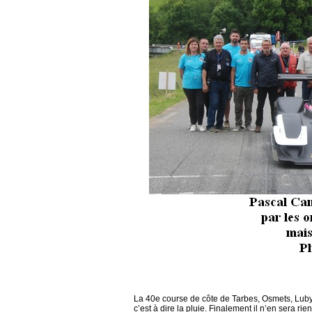
La 40e course de côte de Tarbes, Osmets, Luby 
c’est à dire la pluie. Finalement il n’en sera r