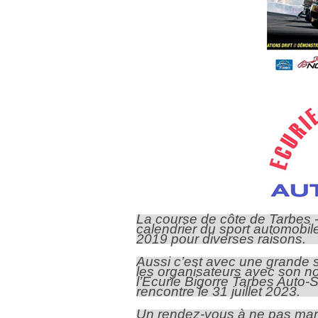
La course de côte de Tarbes -
calendrier du sport automobi
2019 pour diverses raisons.
Aussi c’est avec une grande sa
les organisateurs avec son no
l’Ecurie Bigorre Tarbes Auto-Sp
rencontre le 31 juillet 2023.
Un rendez-vous à ne pas ma