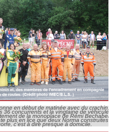
onne en début de matinée avec du crachin, les
es 36 concurrents et la vingtaine de véhicules de
istement de la monoplace de Rémi Bechabergue,
este plus en lice que deux Norma construites dans
orre, c’est à dire presque à domicile.