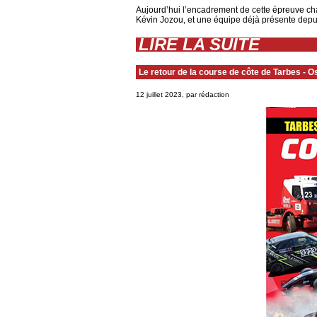
Aujourd’hui l’encadrement de cette épreuve ch
Kévin Jozou, et une équipe déjà présente dep
LIRE LA SUITE
Le retour de la course de côte de Tarbes - 
12 juillet 2023, par rédaction