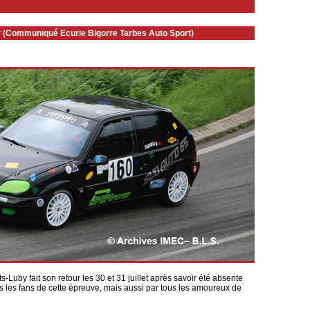
y (Communiqué Ecurie Bigorre Tarbes Auto Sport)
Luby fait son retour les 30 et 31 juillet après savoir été absente
 les fans de cette épreuve, mais aussi par tous les amoureux de