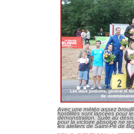
Avec une météo assez brouill
hostilités sont lancées pour l
démonstration. Suite au dés
pour la victoire absolue ne r
les ateliers de Saint-Pé de Big