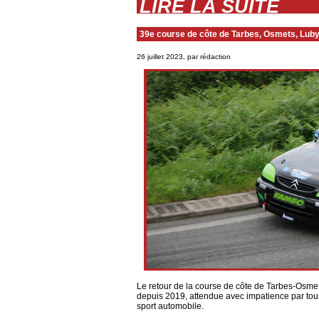
LIRE LA SUITE
39e course de côte de Tarbes, Osmets, Lub
26 juillet 2023, par rédaction
Le retour de la course de côte de Tarbes-Osmets-
depuis 2019, attendue avec impatience par tous
sport automobile.