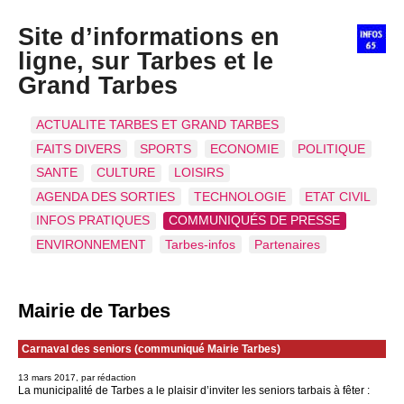
Site d’informations en
ligne, sur Tarbes et le
Grand Tarbes
ACTUALITE TARBES ET GRAND TARBES
FAITS DIVERS
SPORTS
ECONOMIE
POLITIQUE
SANTE
CULTURE
LOISIRS
AGENDA DES SORTIES
TECHNOLOGIE
ETAT CIVIL
INFOS PRATIQUES
COMMUNIQUÉS DE PRESSE
ENVIRONNEMENT
Tarbes-infos
Partenaires
Mairie de Tarbes
Carnaval des seniors (communiqué Mairie Tarbes)
13 mars 2017, par rédaction
La municipalité de Tarbes a le plaisir d’inviter les seniors tarbais à fêter :