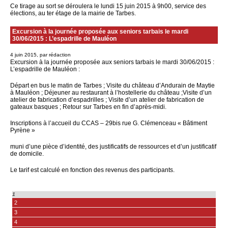
Ce tirage au sort se déroulera le lundi 15 juin 2015 à 9h00, service des
élections, au ter étage de la mairie de Tarbes.
Excursion à la journée proposée aux seniors tarbais le mardi
30/06/2015 : L’espadrille de Mauléon
4 juin 2015, par rédaction
Excursion à la journée proposée aux seniors tarbais le mardi 30/06/2015 :
L’espadrille de Mauléon :
Départ en bus le matin de Tarbes ; Visite du château d’Andurain de Maytie
à Mauléon ; Déjeuner au restaurant à l’hostellerie du château ;Visite d’un
atelier de fabrication d’espadrilles ; Visite d’un atelier de fabrication de
gateaux basques ; Retour sur Tarbes en fin d’après-midi.
Inscriptions à l’accueil du CCAS – 29bis rue G. Clémenceau « Bâtiment
Pyrène »
muni d’une pièce d’identité, des justificatifs de ressources et d’un justificatif
de domicile.
Le tarif est calculé en fonction des revenus des participants.
1
2
3
4