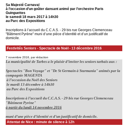
Sa Majesté Carnaval
à l’occasion d’un goûter dansant animé par l’orchestre Paris
Guinguettes
le samedi 18 mars 2017 à 14h30
au Parc des Expositions
Inscriptions à l’accueil du C.C.A.S. - 29 bis rue Georges Clemenceau
"Bâtiment Pyrène" muni d’une pièce d’identité et d’un justificatif de
domicile.
Festivités Seniors - Spectacle de Noël - 13 décembre 2016
7 novembre 2016, par rédaction
La municipalité de Tarbes a le plaisir d’inviter les seniors tarbais aux :
Spectacles "Bon Voyage" et "De St Germain à Starmania" animés par la
compagnie MAGENTA
à l’occasion du Noël des Seniors
le mardi 13 décembre à 14h30
au Parc des Expositions
Inscriptions à l’accueil du C.C.A.S. - 29 bis rue Georges Clemenceau
"Bâtiment Pyrène"
à partir du lundi 14 novembre 2016
muni d’une pièce d’identité et d’un justificatif de domicile.
Attentat de Nice : minute de silence à 12h