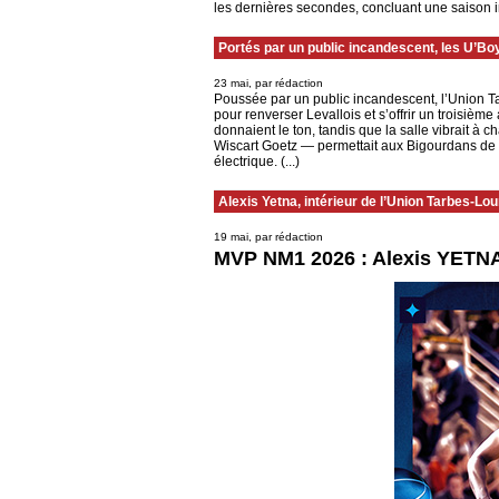
les dernières secondes, concluant une saison in
Portés par un public incandescent, les U’Boy
23 mai, par rédaction
Poussée par un public incandescent, l’Union Ta
pour renverser Levallois et s’offrir un troisième
donnaient le ton, tandis que la salle vibrait à 
Wiscart Goetz — permettait aux Bigourdans de
électrique. (...)
Alexis Yetna, intérieur de l’Union Tarbes-
19 mai, par rédaction
MVP NM1 2026 : Alexis YETNA 