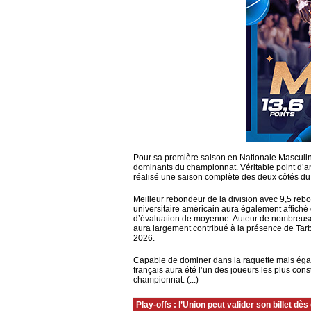
Pour sa première saison en Nationale Masculin
dominants du championnat. Véritable point d’an
réalisé une saison complète des deux côtés du te
Meilleur rebondeur de la division avec 9,5 re
universitaire américain aura également affiché 
d’évaluation de moyenne. Auteur de nombreuses
aura largement contribué à la présence de Tar
2026.
Capable de dominer dans la raquette mais égale
français aura été l’un des joueurs les plus cons
championnat. (...)
Play-offs : l’Union peut valider son billet dès