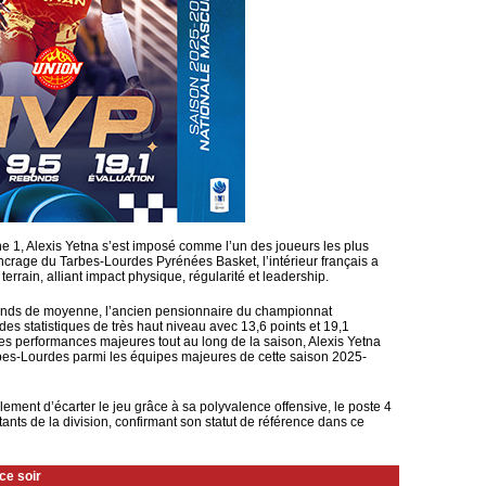
e 1, Alexis Yetna s’est imposé comme l’un des joueurs les plus
crage du Tarbes-Lourdes Pyrénées Basket, l’intérieur français a
rrain, alliant impact physique, régularité et leadership.
bonds de moyenne, l’ancien pensionnaire du championnat
des statistiques de très haut niveau avec 13,6 points et 19,1
 performances majeures tout au long de la saison, Alexis Yetna
bes-Lourdes parmi les équipes majeures de cette saison 2025-
ment d’écarter le jeu grâce à sa polyvalence offensive, le poste 4
tants de la division, confirmant son statut de référence dans ce
 ce soir