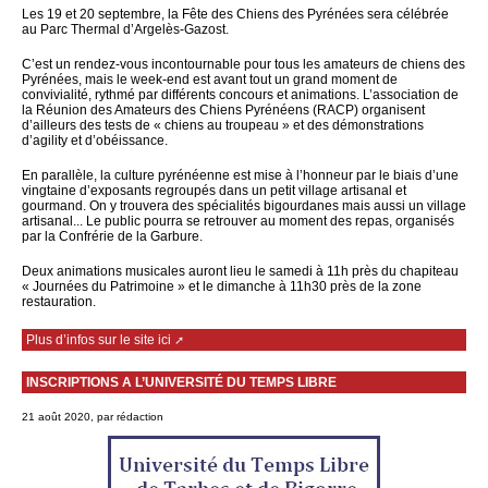
Les 19 et 20 septembre, la Fête des Chiens des Pyrénées sera célébrée
au Parc Thermal d’Argelès-Gazost.
C’est un rendez-vous incontournable pour tous les amateurs de chiens des
Pyrénées, mais le week-end est avant tout un grand moment de
convivialité, rythmé par différents concours et animations. L’association de
la Réunion des Amateurs des Chiens Pyrénéens (RACP) organisent
d’ailleurs des tests de « chiens au troupeau » et des démonstrations
d’agility et d’obéissance.
En parallèle, la culture pyrénéenne est mise à l’honneur par le biais d’une
vingtaine d’exposants regroupés dans un petit village artisanal et
gourmand. On y trouvera des spécialités bigourdanes mais aussi un village
artisanal... Le public pourra se retrouver au moment des repas, organisés
par la Confrérie de la Garbure.
Deux animations musicales auront lieu le samedi à 11h près du chapiteau
« Journées du Patrimoine » et le dimanche à 11h30 près de la zone
restauration.
Plus d’infos sur le site ici
INSCRIPTIONS A L’UNIVERSITÉ DU TEMPS LIBRE
21 août 2020, par rédaction