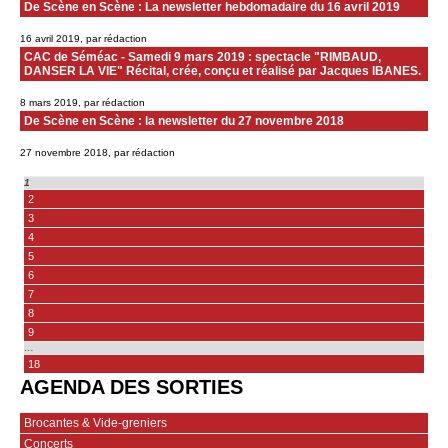
De Scène en Scène : La newsletter hebdomadaire du 16 avril 2019
16 avril 2019, par rédaction
CAC de Séméac - Samedi 9 mars 2019 : spectacle "RIMBAUD,
DANSER LA VIE" Récital, crée, conçu et réalisé par Jacques IBANES.
8 mars 2019, par rédaction
De Scène en Scène : la newsletter du 27 novembre 2018
27 novembre 2018, par rédaction
1
2
3
4
5
6
7
8
9
…
18
AGENDA DES SORTIES
Brocantes & Vide-greniers
Concerts