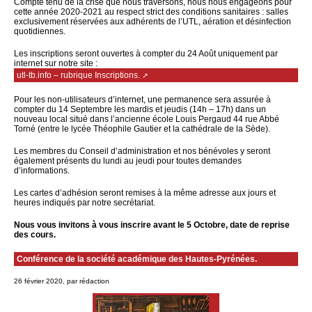
Compte tenu de la crise que nous traversons, nous nous engageons pour
cette année 2020-2021 au respect strict des conditions sanitaires : salles
exclusivement réservées aux adhérents de l’UTL, aération et désinfection
quotidiennes.
Les inscriptions seront ouvertes à compter du 24 Août uniquement par
internet sur notre site :
utl-tb.info – rubrique Inscriptions.
Pour les non-utilisateurs d’internet, une permanence sera assurée à
compter du 14 Septembre les mardis et jeudis (14h – 17h) dans un
nouveau local situé dans l’ancienne école Louis Pergaud 44 rue Abbé
Torné (entre le lycée Théophile Gautier et la cathédrale de la Sède).
Les membres du Conseil d’administration et nos bénévoles y seront
également présents du lundi au jeudi pour toutes demandes
d’informations.
Les cartes d’adhésion seront remises à la même adresse aux jours et
heures indiqués par notre secrétariat.
Nous vous invitons à vous inscrire avant le 5 Octobre, date de reprise
des cours.
Conférence de la société académique des Hautes-Pyrénées.
26 février 2020, par rédaction