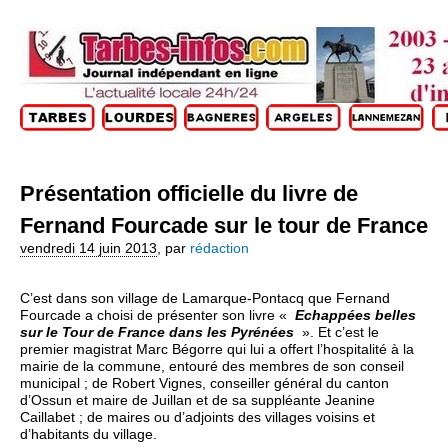
Présentation officielle du livre de
Fernand Fourcade sur le tour de France
vendredi 14 juin 2013
,
par
rédaction
C’est dans son village de Lamarque-Pontacq que Fernand
Fourcade a choisi de présenter son livre «
Echappées belles
sur le Tour de France dans les Pyrénées
». Et c’est le
premier magistrat Marc Bégorre qui lui a offert l’hospitalité à la
mairie de la commune, entouré des membres de son conseil
municipal ; de Robert Vignes, conseiller général du canton
d’Ossun et maire de Juillan et de sa suppléante Jeanine
Caillabet ; de maires ou d’adjoints des villages voisins et
d’habitants du village.