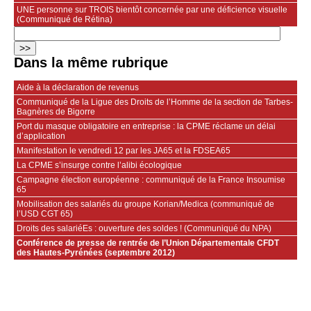
UNE personne sur TROIS bientôt concernée par une déficience visuelle
(Communiqué de Rétina)
Dans la même rubrique
Aide à la déclaration de revenus
Communiqué de la Ligue des Droits de l’Homme de la section de Tarbes-
Bagnères de Bigorre
Port du masque obligatoire en entreprise : la CPME réclame un délai
d’application
Manifestation le vendredi 12 par les JA65 et la FDSEA65
La CPME s’insurge contre l’alibi écologique
Campagne élection européenne : communiqué de la France Insoumise
65
Mobilisation des salariés du groupe Korian/Medica (communiqué de
l’USD CGT 65)
Droits des salariéEs : ouverture des soldes ! (Communiqué du NPA)
Conférence de presse de rentrée de l’Union Départementale CFDT
des Hautes-Pyrénées (septembre 2012)