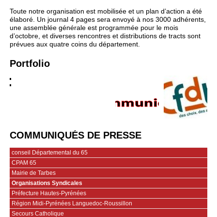
Toute notre organisation est mobilisée et un plan d’action a été
élaboré. Un journal 4 pages sera envoyé à nos 3000 adhérents,
une assemblée générale est programmée pour le mois
d’octobre, et diverses rencontres et distributions de tracts sont
prévues aux quatre coins du département.
Portfolio
COMMUNIQUÉS DE PRESSE
conseil Départemental du 65
CPAM 65
Mairie de Tarbes
Organisations Syndicales
Préfecture Hautes-Pyrénées
Région Midi-Pyrénées Languedoc-Roussillon
Secours Catholique