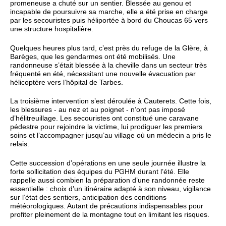
promeneuse a chuté sur un sentier. Blessée au genou et
incapable de poursuivre sa marche, elle a été prise en charge
par les secouristes puis héliportée à bord du Choucas 65 vers
une structure hospitalière.
Quelques heures plus tard, c’est près du refuge de la Glère, à
Barèges, que les gendarmes ont été mobilisés. Une
randonneuse s’était blessée à la cheville dans un secteur très
fréquenté en été, nécessitant une nouvelle évacuation par
hélicoptère vers l’hôpital de Tarbes.
La troisième intervention s’est déroulée à Cauterets. Cette fois,
les blessures - au nez et au poignet - n’ont pas imposé
d’hélitreuillage. Les secouristes ont constitué une caravane
pédestre pour rejoindre la victime, lui prodiguer les premiers
soins et l’accompagner jusqu’au village où un médecin a pris le
relais.
Cette succession d’opérations en une seule journée illustre la
forte sollicitation des équipes du PGHM durant l’été. Elle
rappelle aussi combien la préparation d’une randonnée reste
essentielle : choix d’un itinéraire adapté à son niveau, vigilance
sur l’état des sentiers, anticipation des conditions
météorologiques. Autant de précautions indispensables pour
profiter pleinement de la montagne tout en limitant les risques.