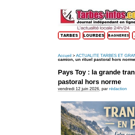
Accueil
>
ACTUALITE TARBES ET GRA
camion, un rituel pastoral hors norm
Pays Toy : la grande tra
pastoral hors norme
vendredi 12 juin 2026
,
par
rédaction