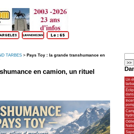
ND TARBES
>
Pays Toy : la grande transhumance en
e
Dan
nshumance en camion, un rituel
Un ét
tarba
Écli
dans
Incen
pompi
Camp
hydr
Odile
Natio
Sape