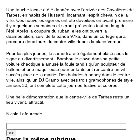
Une touche locale a été donnée avec l’arrivée des Cavalières de
Tarbes, en habits de Hussard, incarnant l’esprit chevalin de la
ville. Ces nouvelles égéries ont été dévoilées en avant-première
il y a quelques semaines et seront présentes tout au long de
l’été. Après la coupure du ruban, elles ont ouvert la
déambulation, suivi de la banda 97ka, dans un cortège qui a
parcouru deux tours du centre-ville depuis la place Verdun.
Pour les plus jeunes, le samedi a été également placé sous le
signe du divertissement : Bambou le clown dans sa petite
voiture chaotique a amusé la foule tandis qu’un sculpteur de
ballons et une maquilleuse pour enfants ont rencontré un vif
succès place de la mairie. Des balades à poney dans le centre-
ville, ainsi qu’un DJ Gramo avec ses trois gramophones de style
années 30, ont complété cette journée festive et colorée.
Une belle démonstration que le centre-ville de Tarbes reste un
lieu vivant, attractif.
Nicole Lafourcade
Dans la même rubrique