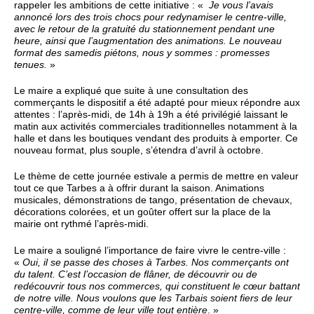
rappeler les ambitions de cette initiative : «
Je vous l’avais
annoncé lors des trois chocs pour redynamiser le centre-ville,
avec le retour de la gratuité du stationnement pendant une
heure, ainsi que l’augmentation des animations. Le nouveau
format des samedis piétons, nous y sommes : promesses
tenues.
»
Le maire a expliqué que suite à une consultation des
commerçants le dispositif a été adapté pour mieux répondre aux
attentes : l’après-midi, de 14h à 19h a été privilégié laissant le
matin aux activités commerciales traditionnelles notamment à la
halle et dans les boutiques vendant des produits à emporter. Ce
nouveau format, plus souple, s’étendra d’avril à octobre.
Le thème de cette journée estivale a permis de mettre en valeur
tout ce que Tarbes a à offrir durant la saison. Animations
musicales, démonstrations de tango, présentation de chevaux,
décorations colorées, et un goûter offert sur la place de la
mairie ont rythmé l’après-midi.
Le maire a souligné l’importance de faire vivre le centre-ville :
«
Oui, il se passe des choses à Tarbes. Nos commerçants ont
du talent. C’est l’occasion de flâner, de découvrir ou de
redécouvrir tous nos commerces, qui constituent le cœur battant
de notre ville. Nous voulons que les Tarbais soient fiers de leur
centre-ville, comme de leur ville tout entière
. »