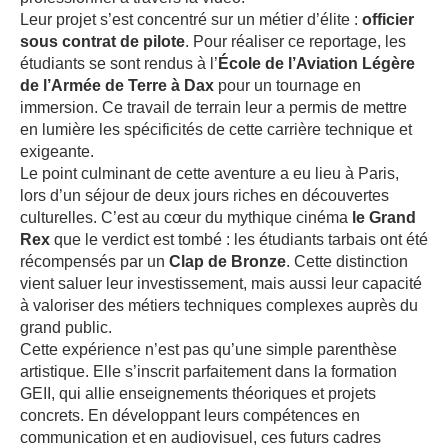
Leur projet s’est concentré sur un métier d’élite :
officier
sous contrat de pilote
. Pour réaliser ce reportage, les
étudiants se sont rendus à l’
École de l’Aviation Légère
de l’Armée de Terre à Dax
pour un tournage en
immersion. Ce travail de terrain leur a permis de mettre
en lumière les spécificités de cette carrière technique et
exigeante.
Le point culminant de cette aventure a eu lieu à Paris,
lors d’un séjour de deux jours riches en découvertes
culturelles. C’est au cœur du mythique cinéma
le Grand
Rex
que le verdict est tombé : les étudiants tarbais ont été
récompensés par un
Clap de Bronze
. Cette distinction
vient saluer leur investissement, mais aussi leur capacité
à valoriser des métiers techniques complexes auprès du
grand public.
Cette expérience n’est pas qu’une simple parenthèse
artistique. Elle s’inscrit parfaitement dans la formation
GEII, qui allie enseignements théoriques et projets
concrets. En développant leurs compétences en
communication et en audiovisuel, ces futurs cadres