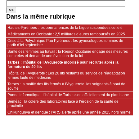
Dans la même rubrique
Hautes‑Pyrénées : les permanences de la Ligue suspendues cet été
Médicaments en Occitanie : 2,5 milliards d’euros remboursés en 2025
Crise à la Polyclinique Pau Pyrénées : les gynécologues sommés de
partir d’ici septembre
Santé des femmes au travail : la Région Occitanie engage des mesures
concrètes et demande une évolution de la loi
Tarbes : l’hôpital de l’Ayguerote mobilisé pour recruter après la
fermeture de 40 lits
Hôpital de l’Ayguerote : Les 20 lits restants du service de réadaptation
fermés faute de médecins
Tarbes : la moitié des lits fermés à l’Ayguerote, les soignants à bout de
souffle
Panne informatique : l’hôpital de Tarbes sort officiellement du plan blanc
Séméac : la colère des laboratoires face à l’érosion de la santé de
proximité
Chikungunya et dengue : l’ARS alerte après une année 2025 hors norme