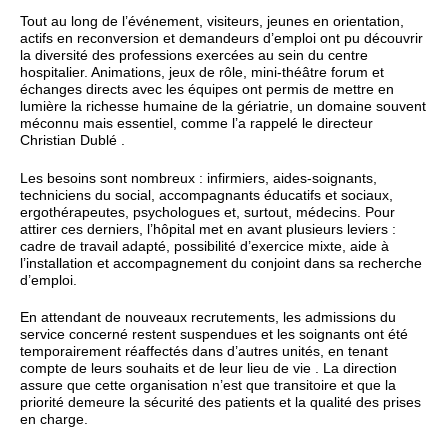
Tout au long de l’événement, visiteurs, jeunes en orientation,
actifs en reconversion et demandeurs d’emploi ont pu découvrir
la diversité des professions exercées au sein du centre
hospitalier. Animations, jeux de rôle, mini‑théâtre forum et
échanges directs avec les équipes ont permis de mettre en
lumière la richesse humaine de la gériatrie, un domaine souvent
méconnu mais essentiel, comme l’a rappelé le directeur
Christian Dublé .
Les besoins sont nombreux : infirmiers, aides‑soignants,
techniciens du social, accompagnants éducatifs et sociaux,
ergothérapeutes, psychologues et, surtout, médecins. Pour
attirer ces derniers, l’hôpital met en avant plusieurs leviers :
cadre de travail adapté, possibilité d’exercice mixte, aide à
l’installation et accompagnement du conjoint dans sa recherche
d’emploi.
En attendant de nouveaux recrutements, les admissions du
service concerné restent suspendues et les soignants ont été
temporairement réaffectés dans d’autres unités, en tenant
compte de leurs souhaits et de leur lieu de vie . La direction
assure que cette organisation n’est que transitoire et que la
priorité demeure la sécurité des patients et la qualité des prises
en charge.