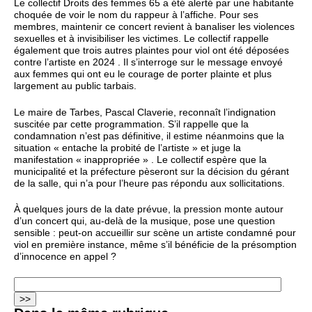
Le collectif Droits des femmes 65 a été alerté par une habitante
choquée de voir le nom du rappeur à l’affiche. Pour ses
membres, maintenir ce concert revient à banaliser les violences
sexuelles et à invisibiliser les victimes. Le collectif rappelle
également que trois autres plaintes pour viol ont été déposées
contre l’artiste en 2024 . Il s’interroge sur le message envoyé
aux femmes qui ont eu le courage de porter plainte et plus
largement au public tarbais.
Le maire de Tarbes, Pascal Claverie, reconnaît l’indignation
suscitée par cette programmation. S’il rappelle que la
condamnation n’est pas définitive, il estime néanmoins que la
situation « entache la probité de l’artiste » et juge la
manifestation « inappropriée » . Le collectif espère que la
municipalité et la préfecture pèseront sur la décision du gérant
de la salle, qui n’a pour l’heure pas répondu aux sollicitations.
À quelques jours de la date prévue, la pression monte autour
d’un concert qui, au‑delà de la musique, pose une question
sensible : peut‑on accueillir sur scène un artiste condamné pour
viol en première instance, même s’il bénéficie de la présomption
d’innocence en appel ?