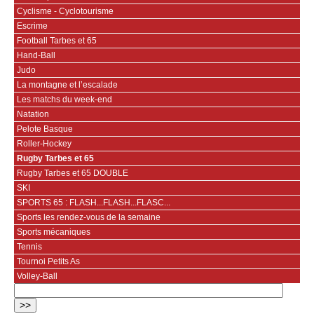
Cyclisme - Cyclotourisme
Escrime
Football Tarbes et 65
Hand-Ball
Judo
La montagne et l’escalade
Les matchs du week-end
Natation
Pelote Basque
Roller-Hockey
Rugby Tarbes et 65
Rugby Tarbes et 65 DOUBLE
SKI
SPORTS 65 : FLASH...FLASH...FLASC...
Sports les rendez-vous de la semaine
Sports mécaniques
Tennis
Tournoi Petits As
Volley-Ball