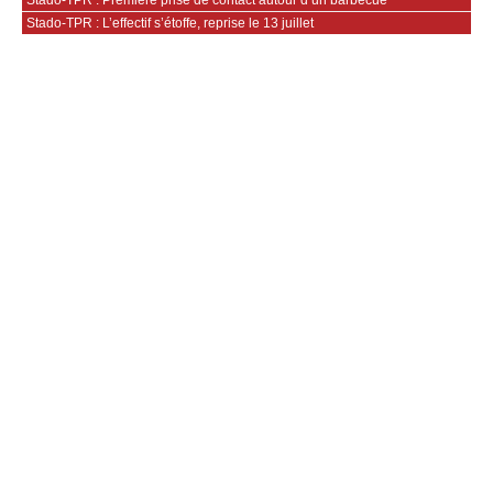
Stado-TPR : L’effectif s’étoffe, reprise le 13 juillet