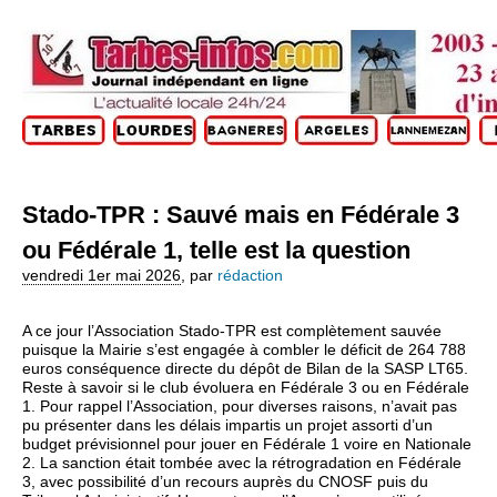
Stado-TPR : Sauvé mais en Fédérale 3
ou Fédérale 1, telle est la question
vendredi 1er mai 2026
,
par
rédaction
A ce jour l’Association Stado-TPR est complètement sauvée
puisque la Mairie s’est engagée à combler le déficit de 264 788
euros conséquence directe du dépôt de Bilan de la SASP LT65.
Reste à savoir si le club évoluera en Fédérale 3 ou en Fédérale
1. Pour rappel l’Association, pour diverses raisons, n’avait pas
pu présenter dans les délais impartis un projet assorti d’un
budget prévisionnel pour jouer en Fédérale 1 voire en Nationale
2. La sanction était tombée avec la rétrogradation en Fédérale
3, avec possibilité d’un recours auprès du CNOSF puis du