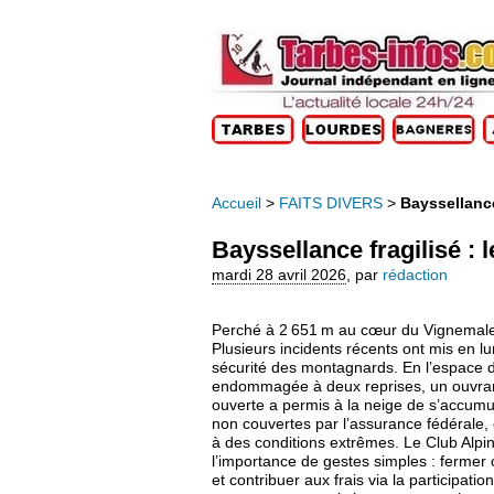
Accueil
>
FAITS DIVERS
>
Bayssellance 
Bayssellance fragilisé : l
mardi 28 avril 2026
,
par
rédaction
Perché à 2 651 m au cœur du Vignemale, 
Plusieurs incidents récents ont mis en lu
sécurité des montagnards. En l’espace de
endommagée à deux reprises, un ouvrant
ouverte a permis à la neige de s’accumul
non couvertes par l’assurance fédérale,
à des conditions extrêmes. Le Club Alpin
l’importance de gestes simples : fermer 
et contribuer aux frais via la participatio